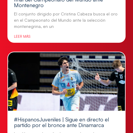
Montenegro
El conjunto dirigido por Cristina Cabeza busca el oro
en el Campeonato del Mundo ante la selección
montenegrina, en un
LEER MÁS
#HispanosJuveniles | Sigue en directo el
partido por el bronce ante Dinamarca