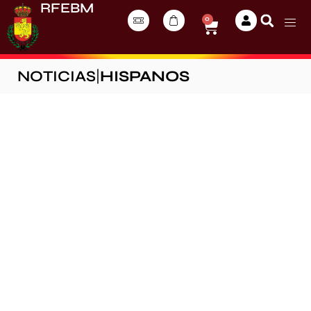
RFEBM
0
NOTICIAS
|
HISPANOS