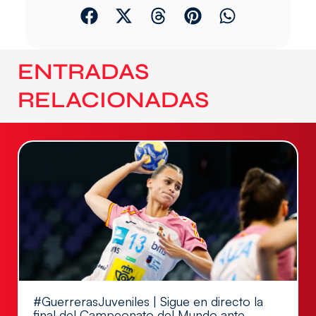
ENTRADAS
RELACIONADAS
#GuerrerasJuveniles | Sigue en directo la
final del Campeonato del Mundo ante