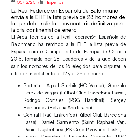
05/12/2017
Hispanos
La Real Federación Española de Balonmano
envía a la EHF la lista previa de 28 hombres de
la que debe salir la convocatoria definitiva para
la cita continental de enero
El Área Técnica de la Real Federación Española de
Balonmano ha remitido a la EHF la lista previa de
España para el
Campeonato de Europa de Croacia
2018
, formada por 28 jugadores y de la que deben
salir los nombres de los 16 elegidos para disputar la
cita continental entre el 12 y el 28 de enero.
Portería
| Arpad Sterbik (HC Vardar), Gonzalo
Pérez de Vargas (Fútbol Club Barcelona Lassa),
Rodrigo Corrales (PSG Handball), Sergey
Hernández (Helvetia Anaitasuna)
Central
| Raúl Entrerríos (Fútbol Club Barcelona
Lassa), Daniel Sarmiento (Saint Raphael Var),
Daniel Dujshebaev (RK Celje Pivovarna Lasko)
Lateral Derecho
| Eduardo Gurbindo (HBC