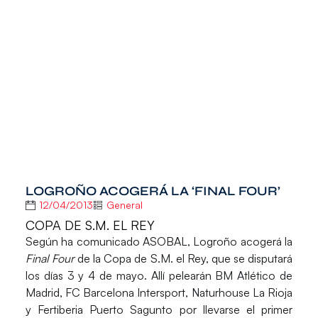
LOGROÑO ACOGERÁ LA ‘FINAL FOUR’
12/04/2013
General
COPA DE S.M. EL REY
Según ha comunicado ASOBAL, Logroño acogerá la
Final Four
de la Copa de S.M. el Rey, que se disputará
los días 3 y 4 de mayo. Allí pelearán BM Atlético de
Madrid, FC Barcelona Intersport, Naturhouse La Rioja
y Fertiberia Puerto Sagunto por llevarse el primer