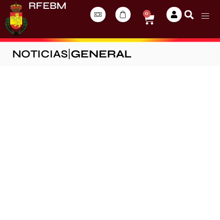
RFEBM
0
NOTICIAS
|
GENERAL