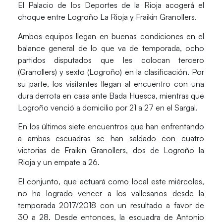
El
Palacio de los Deportes de la Rioja
acogerá el
choque entre
Logroño La Rioja y Fraikin Granollers.
Ambos equipos llegan en buenas condiciones en el
balance general de lo que va de temporada, ocho
partidos disputados que les colocan tercero
(Granollers) y sexto (Logroño) en la clasificación. Por
su parte, los visitantes llegan al encuentro con una
dura derrota en casa ante Bada Huesca, mientras que
Logroño venció a domicilio por 21 a 27 en el Sargal.
En los últimos siete encuentros que han enfrentando
a ambas escuadras se han saldado con cuatro
victorias de Fraikin Granollers, dos de Logroño la
Rioja y un empate a 26.
El conjunto, que actuará como local este miércoles,
no ha logrado vencer a los vallesanos desde la
temporada
2017/2018
con un resultado a favor de
30 a 28. Desde entonces, la escuadra de
Antonio