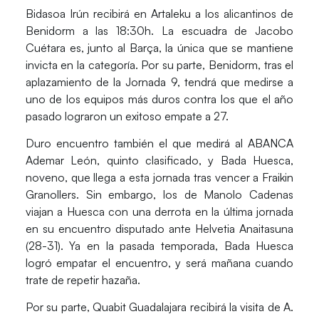
Bidasoa Irún
recibirá en Artaleku a los alicantinos de
Benidorm
a las 18:30h. La escuadra de
Jacobo
Cuétara
es, junto al Barça, la única que se mantiene
invicta en la categoría. Por su parte, Benidorm, tras el
aplazamiento de la Jornada 9, tendrá que medirse a
uno de los equipos más duros contra los que el año
pasado lograron un exitoso empate a 27.
Duro encuentro también el que medirá al
ABANCA
Ademar León
, quinto clasificado, y
Bada Huesca
,
noveno, que llega a esta jornada tras vencer a Fraikin
Granollers. Sin embargo, los de
Manolo Cadenas
viajan a Huesca con una derrota en la última jornada
en su encuentro disputado ante Helvetia Anaitasuna
(28-31). Ya en la pasada temporada, Bada Huesca
logró empatar el encuentro, y será mañana cuando
trate de repetir hazaña.
Por su parte,
Quabit Guadalajara
recibirá la visita de
A.