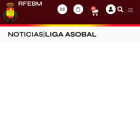
RFEBM
0
NOTICIAS
|
LIGA ASOBAL