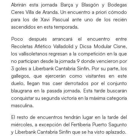
Abrirán esta jornada
Barça y Blasgón y Bodegas
Ceres Villa de Aranda
. Un encuentro a priori cómodo
para los de
Xavi Pascual
ante uno de los recién
ascendidos en esta temporada.
Poco después arrancará el encuentro entre
Recoletas Atlético Valladolid y Dicsa Modular Cisne
,
los vallisoletanos regresan a la competición en la que
no participan desde la jornada 9 donde vencieron por
3 goles a Liberbank Cantabria Sinfín. Por su parte, los
gallegos, que ejercerán como visitantes en este
duelo, llegan tras caer derrotados por el conjunto
blaugrana en la pasada jornada. Esta tarde buscarán
conquistar su segunda victoria en la máxima categoría
masculina.
El resto de encuentros tendrán lugar en la tarde del
miércoles, a excepción del
Fertiberia Puerto Sagunto
y Liberbank Cantabria Sinfín
que se ha visto aplazado.