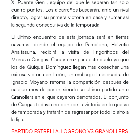
X. Puente Genil
, equipo del que le separan tan solo
cuatro puntos. Los alcarreños buscarán, ante un rival
directo, lograr su primera victoria en casa y sumar así
la segunda consecutiva de la temporada.
El último encuentro de esta jornada será en tierras
navarras, donde el equipo de Pamplona,
Helvetia
Anaitasuna
, recibirá la visita de
Frigoríficos del
Morrazo Cangas
. Cara y cruz para este duelo ya que
los de
Quique Domínguez
llegan tras cosechar una
exitosa victoria en León, sin embargo la escuadra de
Ignacio Moyano
retoma la competición después de
casi un mes de parón, siendo su último partido ante
Granollers en el que cayeron derrotados. El conjunto
de Cangas todavía no conoce la victoria en lo que va
de temporada y tratarán de regresar por todo lo alto a
la liga.
PARTIDO ESTRELLA: LOGROÑO VS GRANOLLERS