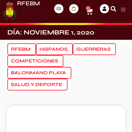
RFEBM
0
DÍA: NOVIEMBRE 1, 2020
RFEBM
HISPANOS
GUERRERAS
COMPETICIONES
BALONMANO PLAYA
SALUD Y DEPORTE