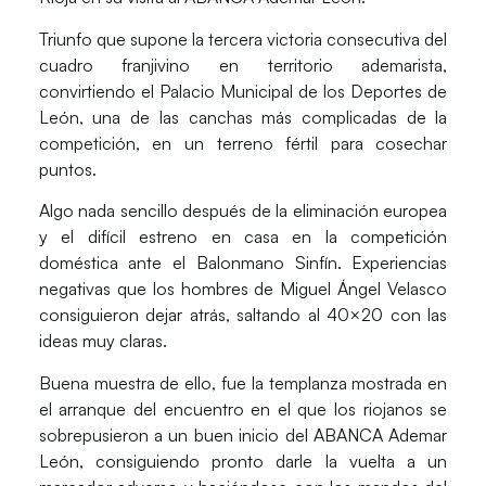
Triunfo que supone la
tercera victoria consecutiva
del
cuadro franjivino en territorio ademarista,
convirtiendo el Palacio Municipal de los Deportes de
León, una de las canchas más complicadas de la
competición, en un terreno fértil para cosechar
puntos.
Algo nada sencillo después de la eliminación europea
y el difícil estreno en casa en la competición
doméstica ante el Balonmano Sinfín. Experiencias
negativas que los hombres de
Miguel Ángel Velasco
consiguieron dejar atrás, saltando al 40×20 con las
ideas muy claras.
Buena muestra de ello, fue la templanza mostrada en
el arranque del encuentro en el que los riojanos se
sobrepusieron a un
buen inicio del ABANCA Ademar
León
, consiguiendo pronto darle la vuelta a un