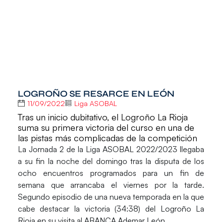
LOGROÑO SE RESARCE EN LEÓN
11/09/2022
Liga ASOBAL
Tras un inicio dubitativo, el Logroño La Rioja
suma su primera victoria del curso en una de
las pistas más complicadas de la competición
La
Jornada 2
de la
Liga ASOBAL 2022/2023
llegaba
a su fin la noche del domingo tras la disputa de los
ocho encuentros programados para un fin de
semana que arrancaba el viernes por la tarde.
Segundo episodio de una nueva temporada en la que
cabe destacar la victoria (34:38) del
Logroño La
Rioja
en su visita al
ABANCA Ademar León.