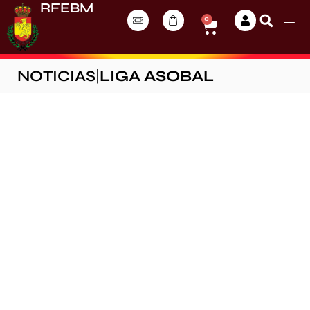
RFEBM
0
NOTICIAS
|
LIGA ASOBAL