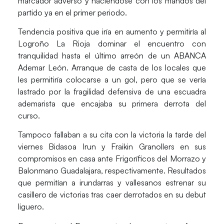
marcador adverso y haciéndose con los mandos del
partido ya en el primer periodo.
Tendencia positiva que iría en aumento y permitiría al
Logroño La Rioja
dominar el encuentro con
tranquilidad hasta el último arreón de un ABANCA
Ademar León. Arranque de casta de los locales que
les permitiría colocarse a un gol, pero que se vería
lastrado por la fragilidad defensiva de una escuadra
ademarista que encajaba su primera derrota del
curso.
Tampoco fallaban a su cita con la victoria la tarde del
viernes
Bidasoa Irun
y
Fraikin Granollers
en sus
compromisos en casa ante Frigoríficos del Morrazo y
Balonmano Guadalajara, respectivamente. Resultados
que permitían a irundarras y vallesanos estrenar su
casillero de victorias tras caer derrotados en su debut
liguero.