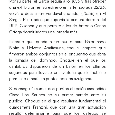
Por su parte, el
Barça
seguía a lo suyo y tras ofrecer
una exhibición en su estreno en la temporada 22/23,
volvía a desatar un vendaval anotador (26:38) en El
Sargal. Resultado que suponía la primera derrota del
REBI Cuenca y que permite a los de Antonio Carlos
Ortega dormir líderes una jornada más.
Liderato que queda a un punto para
Balonmano
Sinfín
y
Helvetia Anaitasuna
, tras el empate que
firmaron ambos conjuntos en el encuentro que abría
la jornada del domingo. Choque en el que los
cántabros dispusieron de un balón en los últimos
segundos para llevarse una victoria que le hubiese
permitido empatar a puntos con los azulgrana.
Si conseguiría sumar dos puntos el recién ascendido
Cisne Los Sauces
en su primer partido ante su
público. Choque en el que resultaría fundamental el
guardameta
Franzini
, que con una gran actuación
resultó determinante para que los gallegos se