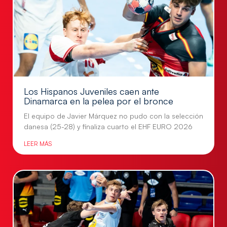
Los Hispanos Juveniles caen ante
Dinamarca en la pelea por el bronce
El equipo de Javier Márquez no pudo con la selección
danesa (25-28) y finaliza cuarto el EHF EURO 2026
LEER MÁS