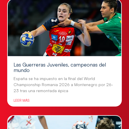
Las Guerreras Juveniles, campeonas del
mundo
España se ha impuesto en la final del World
Championship Romania 2026 a Montenegro por 26-
23 tras una remontada épica
LEER MÁS