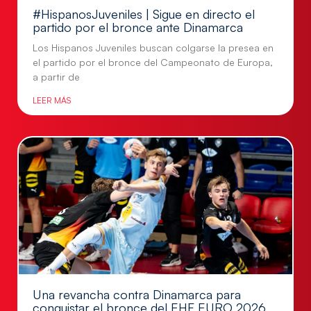
#HispanosJuveniles | Sigue en directo el
partido por el bronce ante Dinamarca
Los Hispanos Juveniles buscan colgarse la presea en
el partido por el bronce del Campeonato de Europa,
a partir de
LEER MÁS
Una revancha contra Dinamarca para
conquistar el bronce del EHF EURO 2026