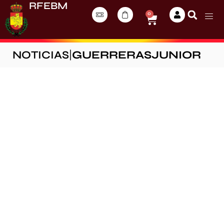
RFEBM
0
NOTICIAS
|
GUERRERASJUNIOR