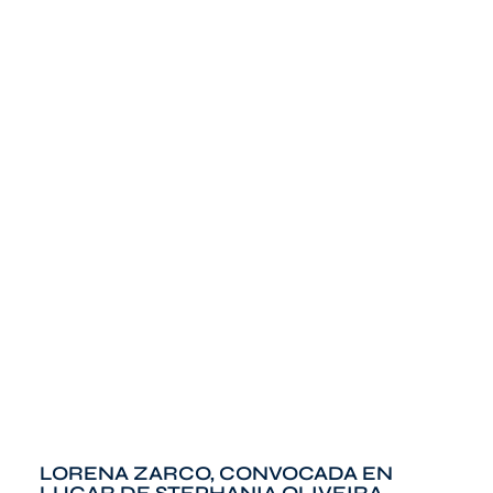
LORENA ZARCO, CONVOCADA EN
LUGAR DE STEPHANIA OLIVEIRA