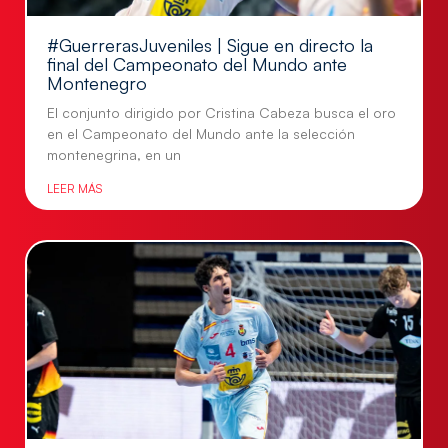
#GuerrerasJuveniles | Sigue en directo la
final del Campeonato del Mundo ante
Montenegro
El conjunto dirigido por Cristina Cabeza busca el oro
en el Campeonato del Mundo ante la selección
montenegrina, en un
LEER MÁS