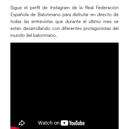
Sigue el perfil de Instagram de la
Real Federación
Española de Balonmano
para disfrutar en directo de
todas las entrevistas que durante el último mes se
están desarrollando con diferentes protagonistas del
mundo del balonmano.