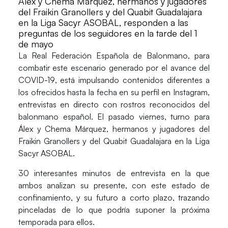
Álex y Chema Márquez, hermanos y jugadores
del Fraikin Granollers y del Quabit Guadalajara
en la Liga Sacyr ASOBAL, responden a las
preguntas de los seguidores en la tarde del 1
de mayo
La
Real Federación Española de Balonmano
, para
combatir este escenario generado por el avance del
COVID-19
, está impulsando contenidos diferentes a
los ofrecidos hasta la fecha en su perfil en Instagram,
entrevistas en directo con rostros reconocidos del
balonmano español. El pasado viernes, turno para
Álex y Chema Márquez, hermanos y jugadores del
Fraikin Granollers y del Quabit Guadalajara en la Liga
Sacyr ASOBAL.
30 interesantes minutos de entrevista en la que
ambos analizan su presente, con este estado de
confinamiento, y su futuro a corto plazo, trazando
pinceladas de lo que podría suponer la próxima
temporada para ellos.