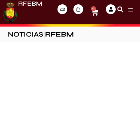
RFEBM
0
NOTICIAS
|
RFEBM