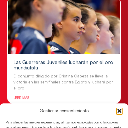
Las Guerreras Juveniles lucharán por el oro
mundialista
El conjunto dirigido por Cristina Cabeza se lleva la
victoria en las semifinales contra Egipto y luchará por
el oro
LEER MÁS
Gestionar consentimiento
Para ofrecer las mejores experiencias, utilizamos tecnologías como las cookies
para almacenar y/o acceder a la información del dispositivo. El consentimiento