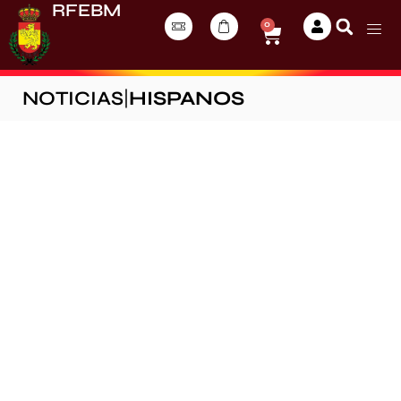
RFEBM
0
NOTICIAS
|
HISPANOS