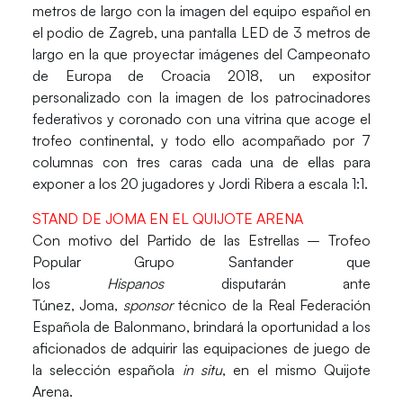
metros
de largo con la imagen del equipo español en
el podio de Zagreb, una
pantalla LED de 3 metros
de
largo en la que proyectar imágenes del Campeonato
de Europa de Croacia 2018, un
expositor
personalizado
con la imagen de los patrocinadores
federativos y coronado con una
vitrina que acoge el
trofeo continental
, y todo ello acompañado por
7
columnas con tres caras cada una de ellas para
exponer a los 20 jugadores y Jordi Ribera a escala 1:1
.
STAND DE JOMA EN EL QUIJOTE ARENA
Con motivo del Partido de las Estrellas – Trofeo
Popular Grupo Santander que
los
Hispanos
disputarán ante
Túnez,
Joma
,
sponsor
técnico de la Real Federación
Española de Balonmano, brindará la oportunidad a los
aficionados de adquirir las equipaciones de juego de
la selección española
in situ
, en el mismo Quijote
Arena.