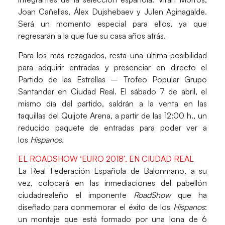
Joan Cañellas, Álex Dujshebaev y Julen Aginagalde
.
Será un momento especial para ellos, ya que
regresarán a la que fue su casa años atrás.
Para los más rezagados, resta una
última posibilidad
para adquirir entradas
y presenciar en directo el
Partido de las Estrellas – Trofeo Popular Grupo
Santander en Ciudad Real. El
sábado 7 de abril
, el
mismo día del partido, saldrán a la venta en las
taquillas del Quijote Arena, a partir de las 12:00 h.
, un
reducido paquete de entradas para poder ver a
los
Hispanos.
EL ROADSHOW ‘EURO 2018’, EN CIUDAD REAL
La Real Federación Española de Balonmano, a su
vez, colocará en las inmediaciones del pabellón
ciudadrealeño el imponente
RoadShow
que ha
diseñado para conmemorar el éxito de los
Hispanos
:
un montaje que está formado por una
lona de 6