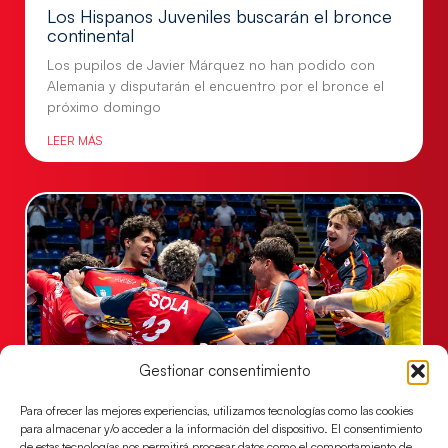
Los Hispanos Juveniles buscarán el bronce
continental
Los pupilos de Javier Márquez no han podido con
Alemania y disputarán el encuentro por el bronce el
próximo domingo
LEER MÁS
Gestionar consentimiento
Para ofrecer las mejores experiencias, utilizamos tecnologías como las cookies
Los Hispanos Juveniles jugarán las
para almacenar y/o acceder a la información del dispositivo. El consentimiento
semifinales del EHF EURO 2026
de estas tecnologías nos permitirá procesar datos como el comportamiento de