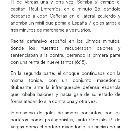
P. de Vargas
una y otra vez. Saltaba al campo el
capitán,
Raúl Entrerríos
, en el minuto 25, dándole
descanso a
Joan Cañellas
en el lateral izquierdo y
anotaba un misil que ponía a España 7 goles arriba a
tres minutos de marcharse a vestuarios.
Recital defensivo español en los últimos minutos,
donde los nuestros, recuperaban balones y
sentenciaban a la contra, cerrando la primera parte
con una renta de nueve tantos (6:15).
En la segunda parte, el choque continuaba con la
misma tónica, con un conjunto macedonio
titubeante ante la infranqueable defensa española
que robaba balones y hacía gala de su estado de
forma atacando a la contra una y otra vez.
Intercambio de goles de ambos conjuntos, con los
porteros como protagonistas, tanto Gonzalo P. de
Vargas como el portero macedonio, se hacían notar