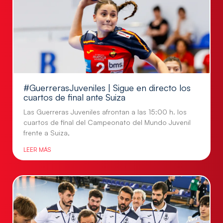
#GuerrerasJuveniles | Sigue en directo los
cuartos de final ante Suiza
Las Guerreras Juveniles afrontan a las 15:00 h. los
cuartos de final del Campeonato del Mundo Juvenil
frente a Suiza,
LEER MÁS