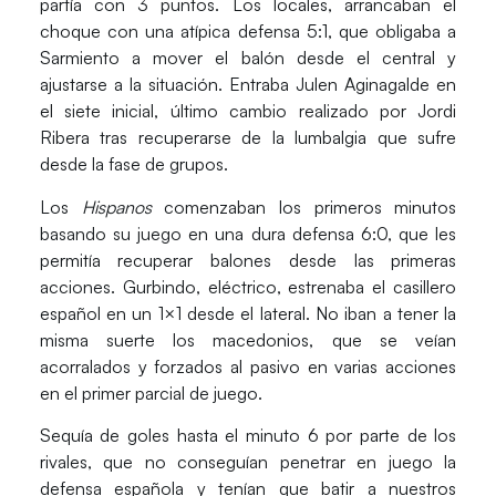
partía con 3 puntos. Los locales, arrancaban el
choque con una atípica defensa 5:1, que obligaba a
Sarmiento
a mover el balón desde el central y
ajustarse a la situación. Entraba
Julen
Aginagalde
en
el siete inicial, último cambio realizado por
Jordi
Ribera
tras recuperarse de la lumbalgia que sufre
desde la fase de grupos.
Los
Hispanos
comenzaban los primeros minutos
basando su juego en una dura defensa 6:0, que les
permitía recuperar balones desde las primeras
acciones.
Gurbindo
, eléctrico, estrenaba el casillero
español en un 1×1 desde el lateral. No iban a tener la
misma suerte los macedonios, que se veían
acorralados y forzados al pasivo en varias acciones
en el primer parcial de juego.
Sequía de goles hasta el minuto 6 por parte de los
rivales, que no conseguían penetrar en juego la
defensa española y tenían que batir a nuestros