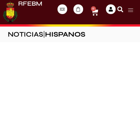
RFEBM
0
NOTICIAS
|
HISPANOS