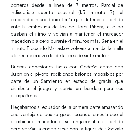
porteros desde la línea de 7 metros. Parcial de
indiscutible acento español (1:5, minuto 7), el
preparador macedonio tenía que detener el partido
ante la embestida de los de Jordi Ribera, que no
bajaban el ritmo y volvían a mantener el marcador
macedonio a cero durante 4 minutos más. Sería en el
minuto 11 cuando
Manaskov
volvería a mandar la malla
a la red de nuevo desde la línea de siete metros.
Buenas conexiones tanto con
Gedeón
como con
Julen
en el pivote, recibiendo balones imposibles por
parte de un
Sarmiento
en estado de gracia, que
distribuía el juego y servía en bandeja para sus
compañeros.
Llegábamos al ecuador de la primera parte amasando
una ventaja de cuatro goles, cuando parecía que el
combinado macedonio se enganchaba al partido
pero volvían a encontrarse con la figura de
Gonzalo