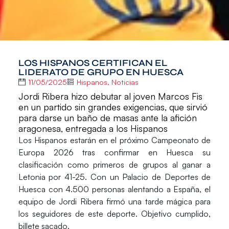
LOS HISPANOS CERTIFICAN EL
LIDERATO DE GRUPO EN HUESCA
11/05/2025
Hispanos
,
Noticias
Jordi Ribera hizo debutar al joven Marcos Fis
en un partido sin grandes exigencias, que sirvió
para darse un baño de masas ante la afición
aragonesa, entregada a los Hispanos
Los
Hispanos
estarán en el próximo
Campeonato de
Europa 2026
tras confirmar en
Huesca
su
clasificación como primeros de grupos al ganar a
Letonia
por 41-25. Con un
Palacio de Deportes de
Huesca
con 4.500 personas alentando a
España
, el
equipo de
Jordi Ribera
firmó una tarde mágica para
los seguidores de este deporte. Objetivo cumplido,
billete sacado.