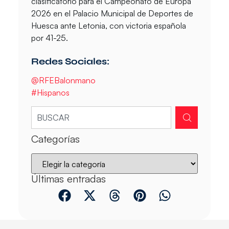
clasificatorio para el Campeonato de Europa
2026 en el Palacio Municipal de Deportes de
Huesca ante Letonia, con victoria española
por 41-25.
Redes Sociales:
@RFEBalonmano
#Hispanos
Categorías
Últimas entradas