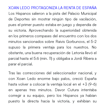
XOAN LEDO PROTAGONIZA LA RENTA DE ESPAÑA
Los
Hispanos
salieron a la pista del
Palacio Municipal
de Deportes
sin mostrar ningún tipo de vacilación,
pues el primer puesto estaba en juego y dependía de
su victoria. Aprovechando la superioridad obtenida
en los primeros compases del encuentro con los dos
minutos sancionados sobre
Raivis Gorbunovs
, el 5-2
supuso la primera ventaja para los nuestros. No
obstante, una buena recuperación de
Letonia
llevó el
parcial hasta el 5:6 (min. 11) y obligaba a
Jordi Ribera
a
parar el parcial.
Tras las correcciones del seleccionador nacional, y
con
Xoan Ledo
enorme bajo palos, creció
España
hasta volver a colocar la ventaja local en el +3 (9-6)
en apenas tres minutos.
Davor Cutura
intentaba
corregir a su equipo, pero los Hispanos ya habían
puesto la directa hacia la victoria, y exhibían su