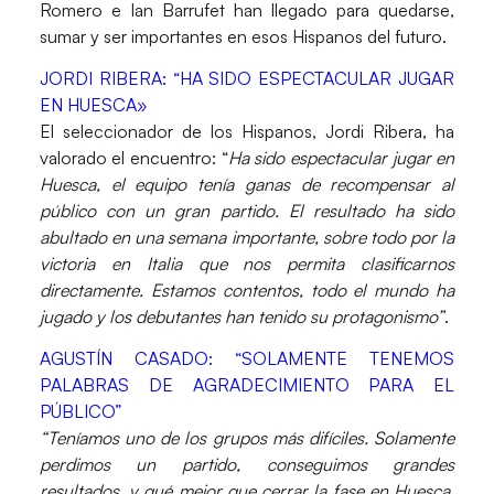
Romero
e
Ian Barrufet
han llegado para quedarse,
sumar y ser importantes en esos Hispanos del futuro.
JORDI RIBERA: “HA SIDO ESPECTACULAR JUGAR
EN HUESCA»
El seleccionador de los
Hispanos
,
Jordi Ribera
, ha
valorado el encuentro: “
Ha sido espectacular jugar en
Huesca, el equipo tenía ganas de recompensar al
público con un gran partido. El resultado ha sido
abultado en una semana importante, sobre todo por la
victoria en Italia que nos permita clasificarnos
directamente. Estamos contentos, todo el mundo ha
jugado y los debutantes han tenido su protagonismo”
.
AGUSTÍN CASADO: “SOLAMENTE TENEMOS
PALABRAS DE AGRADECIMIENTO PARA EL
PÚBLICO”
“Teníamos uno de los grupos más difíciles. Solamente
perdimos un partido, conseguimos grandes
resultados, y qué mejor que cerrar la fase en Huesca,