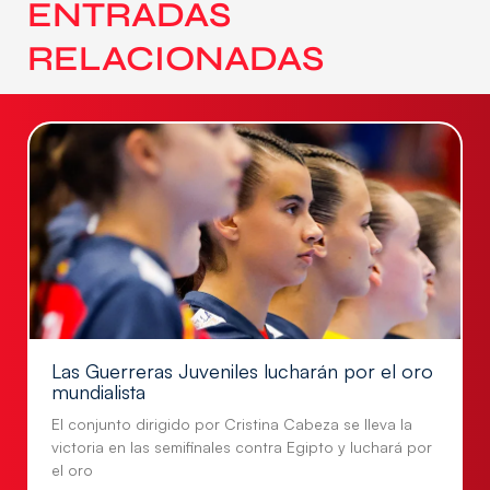
ENTRADAS
RELACIONADAS
Las Guerreras Juveniles lucharán por el oro
mundialista
El conjunto dirigido por Cristina Cabeza se lleva la
victoria en las semifinales contra Egipto y luchará por
el oro