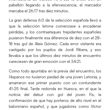
pabellón llegando a la efervescencia, el marcador
marcaba el 26:17 tras diez minutos.
La gran defensa 6:0 de la
selección española
llevó a
que la
selección letona
comenzase a encadenar
pérdidas, y los contraataques trepidantes españoles
pusieron finalmente esa diferencia de diez con el 28-
18 tras gol de
Aleix Gómez
. Cada error visitante era
castigado por los pupilos de
Jordi Ribera
, y eso
llevaba a que los últimos diez minutos de encuentro
careciesen de gran emoción con el 34:21.
Como todo apuntaba en la previa del encuentro, los
Hispanos no tuvieron piedad de una joven Letonia, y
amarraron ese primer puesto con un contundente
41-25 final. Tarde redonda en Huesca, en el que la
noticia del debut con gol del joven
Fis
, la
confirmación de que hay porteros de alto nivel en el
balonmano español, y que jugadores como
Víctor