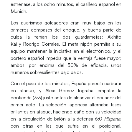
estrenase, a los ocho minutos, el casillero español en
Múnich.
Los guarismos goleadores eran muy bajos en los
primeros compases del choque, y buena parte de
culpa la tenían los dos guardametas:
Akihito
Kai
y
Rodrigo Corrales
. El meta nipón permitía a su
equipo mantener la iniciativa en el electrónico, y el
portero español impedía que la ventaja fuese mayor;
ambos, por encima del 50% de eficacia, unos
números sobresalientes bajo palos.
Con el paso de los minutos, España parecía carburar
en ataque, y
Aleix Gómez
lograba empatar la
contienda (3:3) justo antes de alcanzar el ecuador del
primer acto. La selección japonesa alternaba fases
brillantes en ataque, haciendo daño con su velocidad
en la circulación de balón a la defensa 6:0
Hispana
,
con otras en las que sufría en el posicional,