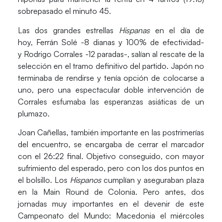
sobrepasado el minuto 45.
Las dos grandes estrellas
Hispanas
en el día de
hoy,
Ferrán Solé
-8 dianas y 100% de efectividad-
y
Rodrigo Corrales
-12 paradas-, salían al rescate de la
selección en el tramo definitivo del partido. Japón no
terminaba de rendirse y tenía opción de colocarse a
uno, pero una espectacular doble intervención de
Corrales esfumaba las esperanzas asiáticas de un
plumazo.
Joan Cañellas,
también importante en las postrimerías
del encuentro, se encargaba de cerrar el marcador
con el
26:22
final. Objetivo conseguido, con mayor
sufrimiento del esperado, pero con los dos puntos en
el bolsillo. Los
Hispanos
cumplían y aseguraban plaza
en la Main Round de Colonia. Pero antes, dos
jornadas muy importantes en el devenir de este
Campeonato del Mundo:
Macedonia el miércoles