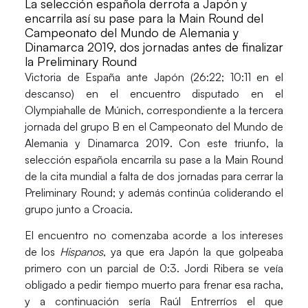
La selección española derrota a Japón y
encarrila así su pase para la Main Round del
Campeonato del Mundo de Alemania y
Dinamarca 2019, dos jornadas antes de finalizar
la Preliminary Round
Victoria de
España
ante
Japón
(26:22; 10:11 en el
descanso) en el encuentro disputado en el
Olympiahalle de Múnich, correspondiente a la tercera
jornada del grupo B en el
Campeonato del Mundo de
Alemania y Dinamarca 2019
. Con este triunfo, la
selección española
encarrila su pase a la Main Round
de la cita mundial a falta de dos jornadas para cerrar la
Preliminary Round; y además continúa coliderando el
grupo junto a Croacia.
El encuentro no comenzaba acorde a los intereses
de los
Hispanos
, ya que era Japón la que golpeaba
primero con un parcial de 0:3.
Jordi Ribera
se veía
obligado a pedir tiempo muerto para frenar esa racha,
y a continuación sería
Raúl Entrerríos
el que