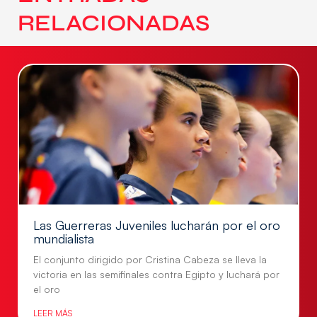
RELACIONADAS
Las Guerreras Juveniles lucharán por el oro
mundialista
El conjunto dirigido por Cristina Cabeza se lleva la
victoria en las semifinales contra Egipto y luchará por
el oro
LEER MÁS