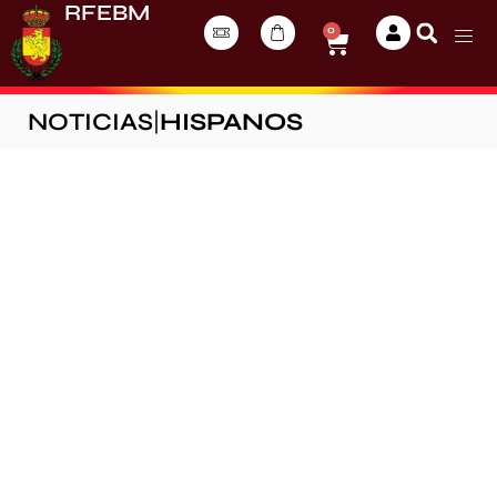
RFEBM
0
NOTICIAS
|
HISPANOS