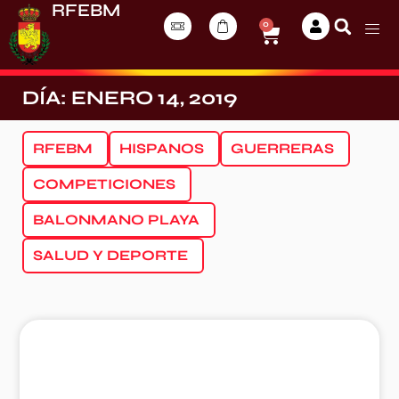
RFEBM
0
DÍA: ENERO 14, 2019
RFEBM
HISPANOS
GUERRERAS
COMPETICIONES
BALONMANO PLAYA
SALUD Y DEPORTE