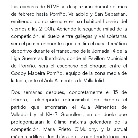
Las cámaras de
RTVE
se desplazarán durante el mes
de febrero hasta Porriño, Valladolid y San Sebastián,
emitiendo como siempre en su habitual horario del
viernes a las 21.00h. Abriendo la segunda mitad de la
competición, el duelo entre gallegas y vallisoletanas
será el primer encuentro que emitirá el canal temático
deportivo durante el transcurso de la
Jornada 14
de la
Liga Guerreras Iberdrola, donde el Pavillón Municipal
de Porriño, será el escenario del choque entre el
Godoy Maceira Porriño
, equipo de la zona media de
la tabla, ante el
Aula Alimentos de Valladolid
.
Dos semanas después, concretamente el 15 de
febrero,
Teledeporte
retransmitirá en directo el
partido que afrontarán el
Aula Alimentos de
Valladolid
y el
KH-7 Granollers
, en un duelo que
protagonizarán la última máxima goleadora de la
competición,
María Prieto O’Mullony
, y la actual
máxima artillera,
Judith Vizuete
, y que tendrá lugar en