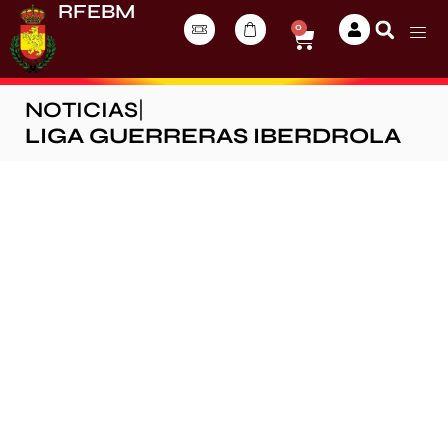
RFEBM
0
NOTICIAS
|
LIGA GUERRERAS IBERDROLA