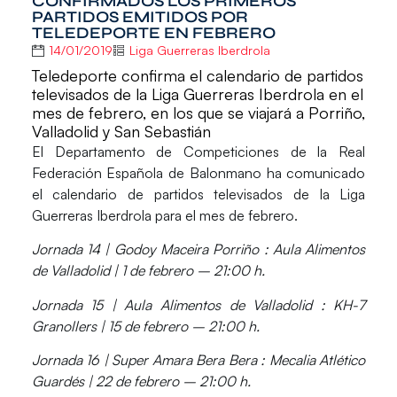
CONFIRMADOS LOS PRIMEROS
PARTIDOS EMITIDOS POR
TELEDEPORTE EN FEBRERO
14/01/2019
Liga Guerreras Iberdrola
Teledeporte confirma el calendario de partidos
televisados de la Liga Guerreras Iberdrola en el
mes de febrero, en los que se viajará a Porriño,
Valladolid y San Sebastián
El Departamento de Competiciones de la Real
Federación Española de Balonmano ha comunicado
el calendario de partidos televisados de la
Liga
Guerreras Iberdrola
para el mes de
febrero
.
Jornada 14
| Godoy Maceira Porriño : Aula Alimentos
de Valladolid | 1 de febrero – 21:00 h.
Jornada 15
| Aula Alimentos de Valladolid : KH-7
Granollers | 15 de febrero – 21:00 h.
Jornada 16
| Super Amara Bera Bera : Mecalia Atlético
Guardés | 22 de febrero – 21:00 h.