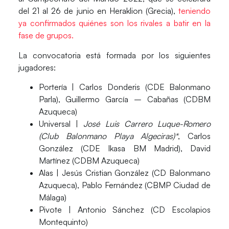
del 21 al 26 de junio en
Heraklion (Grecia),
teniendo
ya confirmados quiénes son los rivales a batir en la
fase de grupos.
La convocatoria está formada por los siguientes
jugadores:
Portería |
Carlos Donderis (CDE Balonmano
Parla), Guillermo García – Cabañas (CDBM
Azuqueca)
Universal |
José Luis Carrero Luque-Romero
(Club Balonmano Playa Algeciras)*
, Carlos
González (CDE Ikasa BM Madrid), David
Martínez (CDBM Azuqueca)
Alas |
Jesús Cristian González (CD Balonmano
Azuqueca), Pablo Fernández (CBMP Ciudad de
Málaga)
Pivote |
Antonio Sánchez (CD Escolapios
Montequinto)