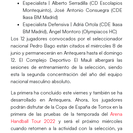
Especialista |
Alberto Serradilla (CD Escolapios
Montequinto), José Antonio Consuegra (CDE
Ikasa BM Madrid)
Especialista Defensiva |
Adriá Ortola (CDE Ikasa
BM Madrid), Ángel Montoro (Olympiacos HC)
Los 12 jugadores convocados por el seleccionador
nacional
Pedro Bago
están citados el miércoles 8 de
junio y permanecerán en
Antequera
hasta el domingo
12. El
Complejo Deportivo El Maulí
albergará las
sesiones de entrenamiento de la selección, siendo
esta la segunda concentración del año del equipo
nacional masculino absoluto.
La primera ha concluido este viernes y también se ha
desarrollado en Antequera. Ahora, los jugadores
podrán disfrutar de la
Copa de España de Torrox
en la
primera de las pruebas de la temporada del
Arena
Handball Tour 2022
y será el próximo miércoles
cuando retornen a la actividad con la selección, ya