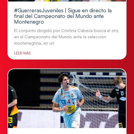
#GuerrerasJuveniles | Sigue en directo la
final del Campeonato del Mundo ante
Montenegro
El conjunto dirigido por Cristina Cabeza busca el oro
en el Campeonato del Mundo ante la selección
montenegrina, en un
LEER MÁS