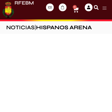
RFEBM
0
NOTICIAS
|
HISPANOS ARENA