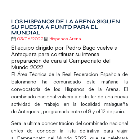
LOS HISPANOS DE LA ARENA SIGUEN
SU PUESTA A PUNTO PARA EL
MUNDIAL
03/06/2022
Hispanos Arena
El equipo dirigido por Pedro Bago vuelve a
Antequera para continuar su intensa
preparación de cara al Campeonato del
Mundo 2022
El
Área Técnica
de la
Real Federación Española de
Balonmano
ha comunicado esta mañana la
convocatoria de los
Hispanos de la Arena.
El
combinado nacional volverá a disfrutar de una nueva
actividad de trabajo en la localidad malagueña
de
Antequera
, programada entre el 8 y el 12 de junio.
Será la última concentración del combinado nacional
antes de conocer la lista definitiva para viajar
al
Campeonato del Mundo 2022
, que se celebrará