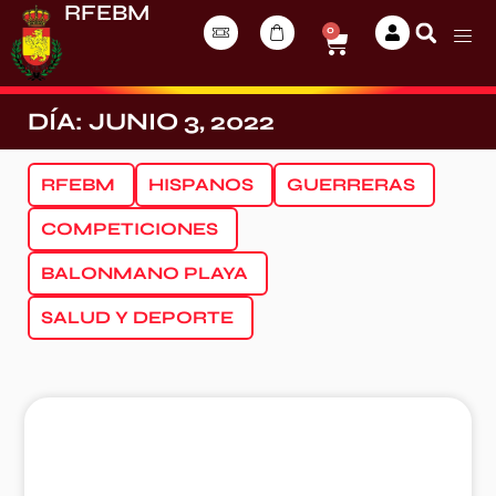
RFEBM
0
DÍA: JUNIO 3, 2022
RFEBM
HISPANOS
GUERRERAS
COMPETICIONES
BALONMANO PLAYA
SALUD Y DEPORTE