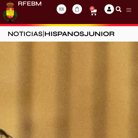
RFEBM
0
NOTICIAS
|
HISPANOSJUNIOR