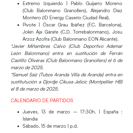
Extremo Izquierdo
| Pablo Guijarro Moreno
(Club Balonmano Granollers), Alejandro Díaz
Montero (ID Energy Caserío Ciudad Real).
Pivote
| Óscar Grau Ibáñez (F.C. Barcelona),
Jokin Aja Gárate (C.D. Torrebalonmano), Josu
Arzoz Azofra (Club Balonmano EON Alicante).
*Javier Miñambres Calvo (Club Deportivo Ademar
León Balonmano) entra en sustitución de Ferrán
Castillo Oliveras (Club Balonmano Granollers) el 6 de
marzo de 2025.
*Samuel Saiz (Tubos Aranda Villa de Aranda) entra en
sustitutución a Djordje Cikusa Jelicic (Montpellier HB)
el 8 de marzo de 2025.
CALENDARIO DE PARTIDOS
Jueves, 13 de marzo – 17:30h. |
España
:
Islandia
Sábado, 15 de marzo | p.d.