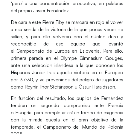
‘pero’ a una concentración productiva, en palabras
del propio Javier Fernández.
De cara a este
Pierre Tiby
se marcará en rojo el volver
a esa senda de la victoria de la que pocas veces se
salían, y para ello volverán con el núcleo duro y
reconocible de ese equipo que levantó
el Campeonato de Europa en
Eslovenia
. Para ello,
primera parada en el
Olympe Gimnasium Gouges
,
ante una
selección islandesa
a la que conocen los
Hispanos Junior tras aquella victoria en el
Europeo
por 37:30, y ya prevenidos del peligro de jugadores
como
Reynir Thor Stefánsson
u
Össur Haraldsson
.
En función del resultado, los pupilos de
Fernández
tendrán un segundo compromiso ante
Francia
o
Hungría
, para completar así un torneo de exigencia
con la mirada puesta en el gran objetivo de la
temporada, el
Campeonato del Mundo de Polonia