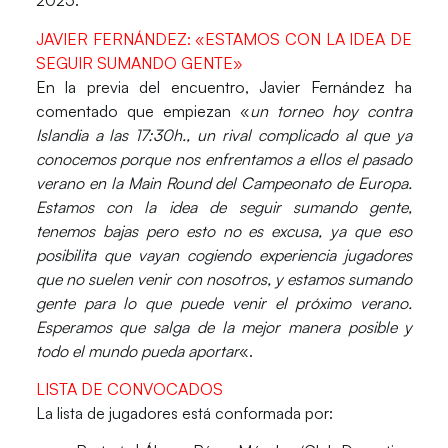
2025
.
JAVIER FERNÁNDEZ: «ESTAMOS CON LA IDEA DE
SEGUIR SUMANDO GENTE»
En la previa del encuentro,
Javier Fernández
ha
comentado que empiezan «
un torneo hoy contra
Islandia a las 17:30h., un rival complicado al que ya
conocemos porque nos enfrentamos a ellos el pasado
verano en la Main Round del Campeonato de Europa.
Estamos con la idea de seguir sumando gente,
tenemos bajas pero esto no es excusa, ya que eso
posibilita que vayan cogiendo experiencia jugadores
que no suelen venir con nosotros, y estamos sumando
gente para lo que puede venir el próximo verano.
Esperamos que salga de la mejor manera posible y
todo el mundo pueda aportar
«.
LISTA DE CONVOCADOS
La lista de jugadores está conformada por: