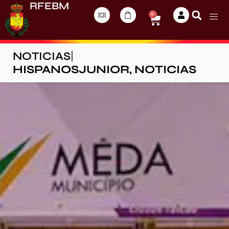
RFEBM
0
NOTICIAS
|
HISPANOSJUNIOR
,
NOTICIAS