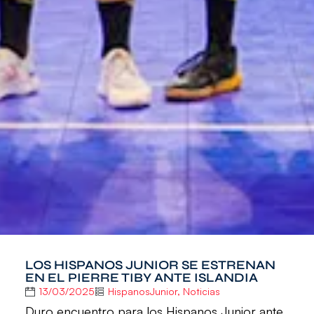
LOS HISPANOS JUNIOR SE ESTRENAN
EN EL PIERRE TIBY ANTE ISLANDIA
13/03/2025
HispanosJunior
,
Noticias
Duro encuentro para los Hispanos Junior ante