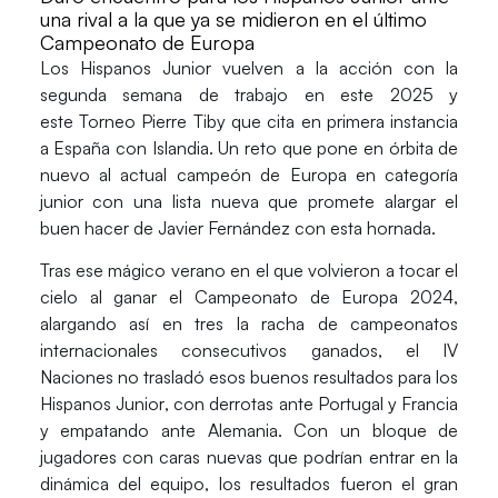
una rival a la que ya se midieron en el último
Campeonato de Europa
Los
Hispanos Junior
vuelven a la acción con la
segunda semana de trabajo en este 2025 y
este
Torneo Pierre Tiby
que cita en primera instancia
a
España
con
Islandia
. Un reto que pone en órbita de
nuevo al actual
campeón de Europa
en categoría
junior con una lista nueva que promete alargar el
buen hacer de
Javier Fernández
con esta hornada.
Tras ese mágico verano en el que volvieron a tocar el
cielo al ganar el
Campeonato de Europa 2024
,
alargando así en tres la racha de campeonatos
internacionales consecutivos ganados, el
IV
Naciones
no trasladó esos buenos resultados para los
Hispanos Junior
, con derrotas ante
Portugal
y
Francia
y empatando ante
Alemania
. Con un bloque de
jugadores con caras nuevas que podrían entrar en la
dinámica del equipo, los resultados fueron el gran