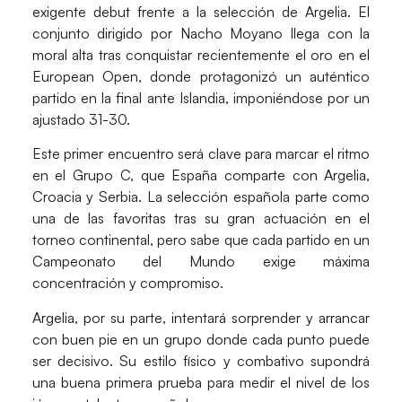
exigente debut frente a la selección de
Argelia
. El
conjunto dirigido por Nacho Moyano llega con la
moral alta tras conquistar recientemente el oro en el
European Open
, donde protagonizó un auténtico
partido en la final ante Islandia, imponiéndose por un
ajustado 31-30.
Este primer encuentro será clave para marcar el ritmo
en el
Grupo C,
que España comparte con
Argelia
,
Croacia
y
Serbia
. La selección española parte como
una de las favoritas tras su gran actuación en el
torneo continental, pero sabe que cada partido en un
Campeonato del Mundo
exige máxima
concentración y compromiso.
Argelia
, por su parte, intentará sorprender y arrancar
con buen pie en un grupo donde cada punto puede
ser decisivo. Su estilo físico y combativo supondrá
una buena primera prueba para medir el nivel de los