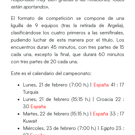
están aportando»
.
El formato de competición se compone de una
liguilla de 9 equipos (tras la retirada de Argelia),
clasificándose los cuatro primeros a
las semifinales
,
pudiendo luchar de esta manera por el título. Los
encuentros duran 45 minutos, con tres partes de 15
cada una, excepto la final, que durará 60 minutos
con tres partes de 20 cada una.
Este es el
calendario
del campeonato:
Lunes,
21 de febrero (7:00 h.)
|
España
41 : 17
Turquía
Lunes,
21 de febrero (15:15 h.)
| Croacia 22 :
30
España
Martes,
22 de febrero (15:15 h.)
|
España
33 : 17
Kuwait
Miércoles,
23 de febrero (7:00 h.)
| Egipto 23 :