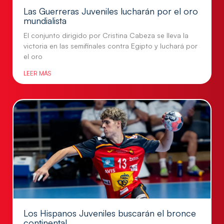
Las Guerreras Juveniles lucharán por el oro
mundialista
El conjunto dirigido por Cristina Cabeza se lleva la
victoria en las semifinales contra Egipto y luchará por
el oro
LEER MÁS
Los Hispanos Juveniles buscarán el bronce
continental