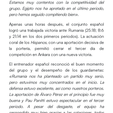
Estamos muy contentos con la competitividad del
grupo. Egipto nos ha apretado en el último periodo,
pero hemos seguido compitiendo bien»
.
Apenas unas horas después, el conjunto español
logró una trabajada victoria ante
Rumanía
(25:18; 8:6
y 21:14 en los dos primeros periodos). La actuación
coral de los
Hispanos
, con una aportación decisiva de
la portería, permitió cerrar el tercer día de
competición en Ankara con una nueva victoria.
El entrenador español reconoció el buen momento
del grupo y el desempeño de los guardametas:
«Rumanía nos ha planteado un partido muy serio,
pero estuvimos muy concentrados en el inicio. La
defensa estuvo excelente, así como nuestros porteros.
La aportación de
Álvaro Pérez
en el principio fue muy
buena y
Pau Panitti
estuvo espectacular en el tercer
periodo. A pesar del desgaste, el equipo ha
respondido muy bien gracias a las rotaciones, todos