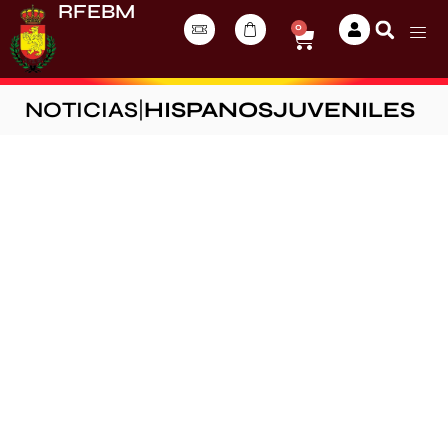
RFEBM
0
NOTICIAS
|
HISPANOSJUVENILES