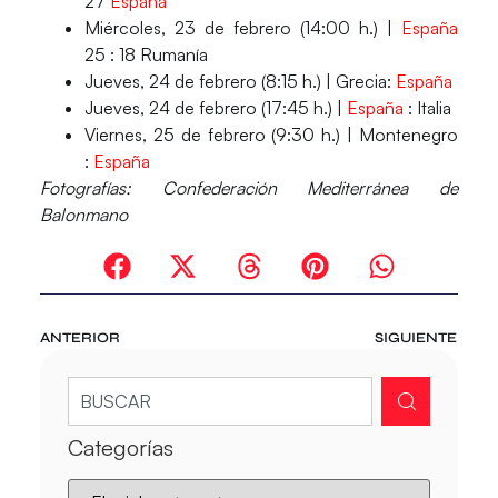
27
España
Miércoles,
23 de febrero (14:00 h.)
|
España
25
: 18 Rumanía
Jueves,
24 de febrero (8:15 h.)
| Grecia:
España
Jueves,
24 de febrero (17:45 h.)
|
España
:
Italia
Viernes,
25 de febrero (9:30 h.)
| Montenegro
:
España
Fotografías: Confederación Mediterránea de
Balonmano
ANTERIOR
SIGUIENTE
Categorías