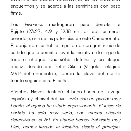
encuentros y se acerca a las semifinales con paso
firme.
Los
Hispanos
madrugaron para derrotar a
Egipto
(23:27; 4:9 y 12:18 en los dos primeros
periodos), una de las potencias de este Campeonato.
El conjunto español se impuso con un gran inicio de
partido que le permitió llevar la iniciativa a lo largo de
todo el choque. Una sólida defensa y un ataque
eficaz liderado por
Petar Cikusa
(9 goles, elegido
MVP del encuentro), fueron la clave del cuarto
triunfo seguido para España.
Sánchez-Nieves
destacó el buen hacer de la zaga
española y el nivel del rival:
«Ha sido un partido muy
bonito, el equipo ha estado impresionante. El inicio de
partido ha sido muy serio, con mucha eficacia
defensiva en el 5:1. En ataque hemos trabajado muy
bien, hemos llevado la iniciativa desde el principio.