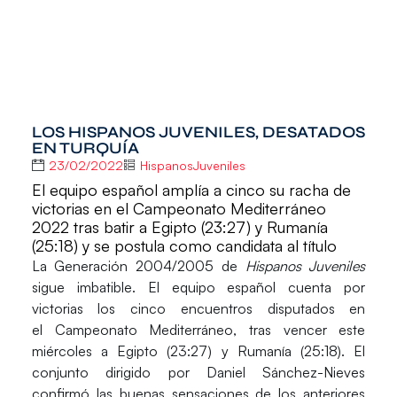
LOS HISPANOS JUVENILES, DESATADOS
EN TURQUÍA
23/02/2022
HispanosJuveniles
El equipo español amplía a cinco su racha de
victorias en el Campeonato Mediterráneo
2022 tras batir a Egipto (23:27) y Rumanía
(25:18) y se postula como candidata al título
La
Generación 2004/2005
de
Hispanos Juveniles
sigue imbatible. El equipo español cuenta por
victorias los cinco encuentros disputados en
el
Campeonato Mediterráneo,
tras vencer este
miércoles a
Egipto
(23:27)
y Rumanía
(25:18). El
conjunto dirigido por Daniel Sánchez-Nieves
confirmó las buenas sensaciones de los anteriores