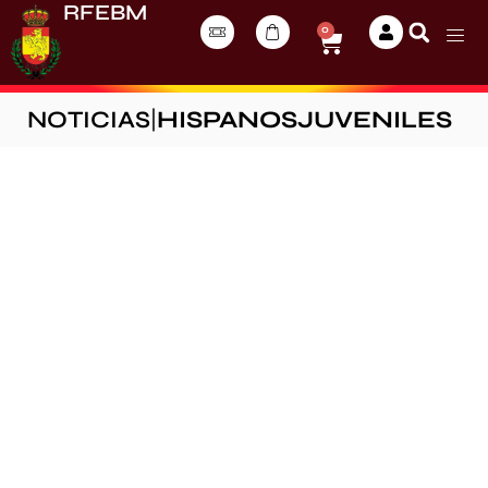
RFEBM
0
NOTICIAS
|
HISPANOSJUVENILES