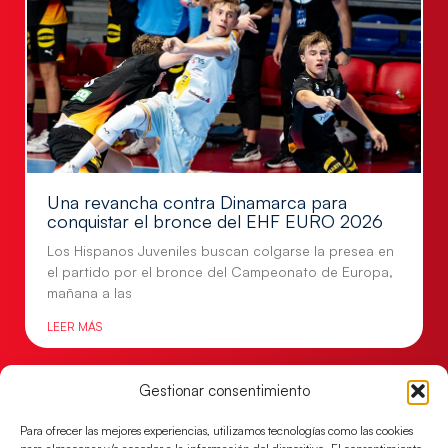
Una revancha contra Dinamarca para
conquistar el bronce del EHF EURO 2026
Los Hispanos Juveniles buscan colgarse la presea en
el partido por el bronce del Campeonato de Europa,
mañana a las
LEER MÁS
Gestionar consentimiento
Para ofrecer las mejores experiencias, utilizamos tecnologías como las cookies