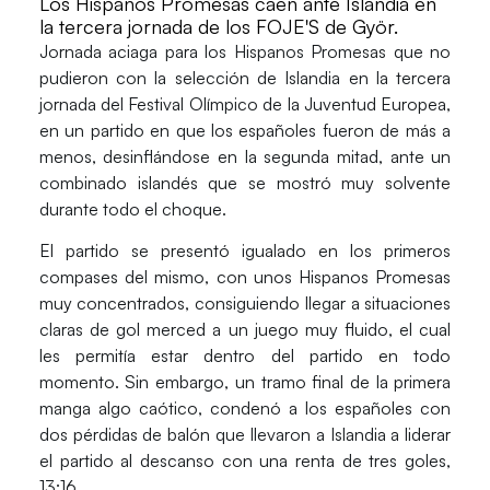
Los Hispanos Promesas caen ante Islandia en
la tercera jornada de los FOJE'S de Györ.
Jornada aciaga para los Hispanos Promesas que no
pudieron con la selección de
Islandia
en la tercera
jornada del Festival Olímpico de la Juventud Europea,
en un partido en que los españoles fueron de más a
menos, desinflándose en la segunda mitad, ante un
combinado islandés que se mostró muy solvente
durante todo el choque.
El partido se presentó igualado en los primeros
compases del mismo, con unos Hispanos Promesas
muy concentrados, consiguiendo llegar a situaciones
claras de gol merced a un juego muy fluido, el cual
les permitía estar dentro del partido en todo
momento. Sin embargo, un tramo final de la primera
manga algo caótico, condenó a los españoles con
dos pérdidas de balón que llevaron a Islandia a liderar
el partido al descanso con una renta de tres goles,
13:16
.