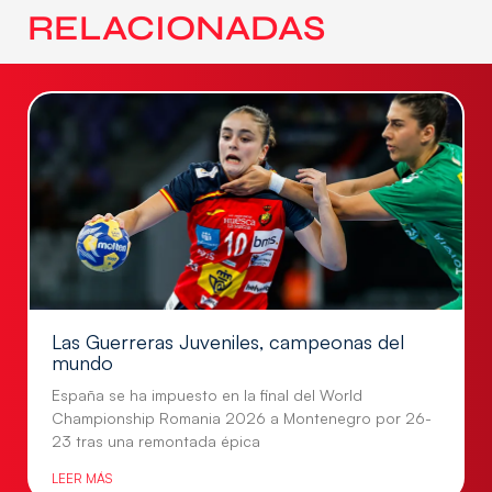
RELACIONADAS
Las Guerreras Juveniles, campeonas del
mundo
España se ha impuesto en la final del World
Championship Romania 2026 a Montenegro por 26-
23 tras una remontada épica
LEER MÁS