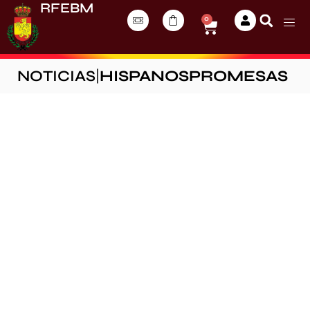
RFEBM
0
NOTICIAS
|
HISPANOSPROMESAS