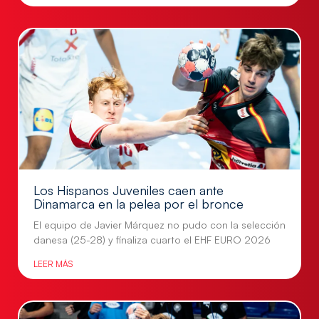
Los Hispanos Juveniles caen ante
Dinamarca en la pelea por el bronce
El equipo de Javier Márquez no pudo con la selección
danesa (25-28) y finaliza cuarto el EHF EURO 2026
LEER MÁS