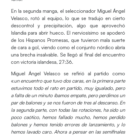
En la segunda manga, el seleccionador Miguel Ángel
Velasco, rotó al equipo, lo que se tradujo en cierto
descontrol y precipitación, algo que aprovechó
Islandia para abrir hueco. El nerviosísimo se apoderó
de los Hispanos Promesas, que tuvieron mala suerte
de cara a gol, viendo como el conjunto nórdico abría
una brecha insalvable. Se llegó al final del encuentro
con victoria islandesa,
27
:
36
.
Miguel Ángel Velasco se refirió al partido como
«
un encuentro que tuvo dos caras, en la primera parte
estuvimos todo el rato en partido, muy igualado, pero
a falta de un minuto íbamos empate, pero perdimos un
par de balones y se nos fueron de tres al descanso. En
la segunda parte, con todas las rotaciones, ha sido un
poco caótico, hemos fallado mucho, hemos perdido
balones y hemos tenido errores de lanzamiento, y lo
hemos lavado caro. Ahora a pensar en las semifinales