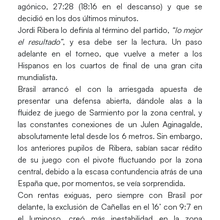
agónico, 27:28 (18:16 en el descanso) y que se
decidió en los dos últimos minutos.
Jordi Ribera lo definía al término del partido,
“lo mejor
el resultado”
, y esa debe ser la lectura. Un paso
adelante en el torneo, que vuelve a meter a los
Hispanos en los cuartos de final de una gran cita
mundialista.
Brasil arrancó el con la arriesgada apuesta de
presentar una defensa abierta, dándole alas a la
fluidez de juego de Sarmiento por la zona central, y
las constantes conexiones de un Julen Aginagalde,
absolutamente letal desde los 6 metros. Sin embargo,
los anteriores pupilos de Ribera, sabían sacar rédito
de su juego con el pivote fluctuando por la zona
central, debido a la escasa contundencia atrás de una
España que, por momentos, se veía sorprendida.
Con rentas exiguas, pero siempre con Brasil por
delante, la exclusión de Cañellas en el 16’ con 9:7 en
el luminoso, creó más inestabilidad en la zona