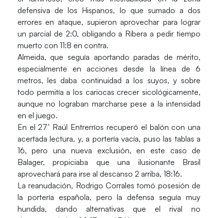
defensiva de los Hispanos, lo que sumado a dos
errores en ataque, supieron aprovechar para lograr
un parcial de 2:0, obligando a Ribera a pedir tiempo
muerto con 11:8 en contra.
Almeida, que seguía aportando paradas de mérito,
especialmente en acciones desde la línea de 6
metros, les daba continuidad a los suyos, y sobre
todo permitía a los cariocas crecer sicológicamente,
aunque no lograban marcharse pese a la intensidad
en el juego.
En el 27’ Raúl Entrerríos recuperó el balón con una
acertada lectura, y, a portería vacía, puso las tablas a
16, pero una nueva exclusión, en este caso de
Balager, propiciaba que una ilusionante Brasil
aprovechará para irse al descanso 2 arriba, 18:16.
La reanudación, Rodrigo Corrales tomó posesión de
la portería española, pero la defensa seguía muy
hundida, dando alternativas que el rival no