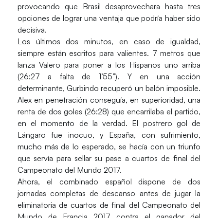
provocando que Brasil desaprovechara hasta tres
opciones de lograr una ventaja que podría haber sido
decisiva.
Los últimos dos minutos, en caso de igualdad,
siempre están escritos para valientes. 7 metros que
lanza Valero para poner a los Hispanos uno arriba
(26:27 a falta de 1’55”). Y en una acción
determinante, Gurbindo recuperó un balón imposible.
Alex en penetración conseguía, en superioridad, una
renta de dos goles (26:28) que encarrilaba el partido,
en el momento de la verdad. El postrero gol de
Lángaro fue inocuo, y España, con sufrimiento,
mucho más de lo esperado, se hacía con un triunfo
que servía para sellar su pase a cuartos de final del
Campeonato del Mundo 2017.
Ahora, el combinado español dispone de dos
jornadas completas de descanso antes de jugar la
eliminatoria de cuartos de final del Campeonato del
Mundo de Francia 2017 contra el ganador del