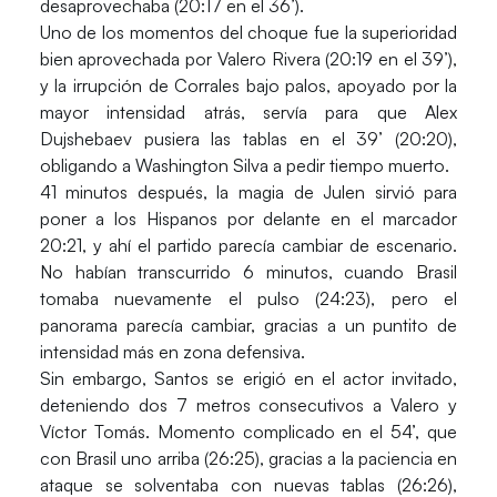
desaprovechaba (20:17 en el 36’).
Uno de los momentos del choque fue la superioridad
bien aprovechada por Valero Rivera (20:19 en el 39’),
y la irrupción de Corrales bajo palos, apoyado por la
mayor intensidad atrás, servía para que Alex
Dujshebaev pusiera las tablas en el 39’ (20:20),
obligando a Washington Silva a pedir tiempo muerto.
41 minutos después, la magia de Julen sirvió para
poner a los Hispanos por delante en el marcador
20:21, y ahí el partido parecía cambiar de escenario.
No habían transcurrido 6 minutos, cuando Brasil
tomaba nuevamente el pulso (24:23), pero el
panorama parecía cambiar, gracias a un puntito de
intensidad más en zona defensiva.
Sin embargo, Santos se erigió en el actor invitado,
deteniendo dos 7 metros consecutivos a Valero y
Víctor Tomás. Momento complicado en el 54’, que
con Brasil uno arriba (26:25), gracias a la paciencia en
ataque se solventaba con nuevas tablas (26:26),