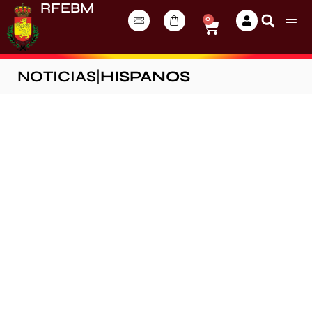
RFEBM
0
NOTICIAS
|
HISPANOS