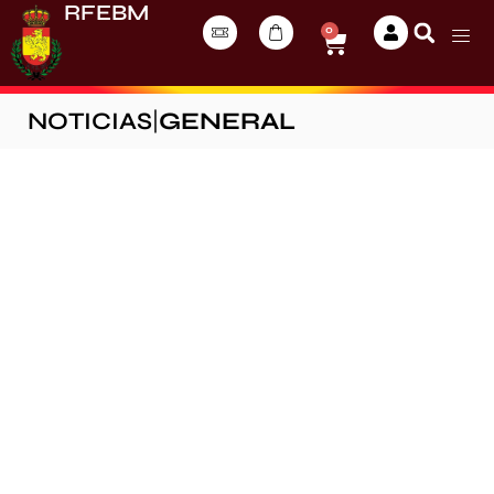
RFEBM
0
NOTICIAS
|
GENERAL