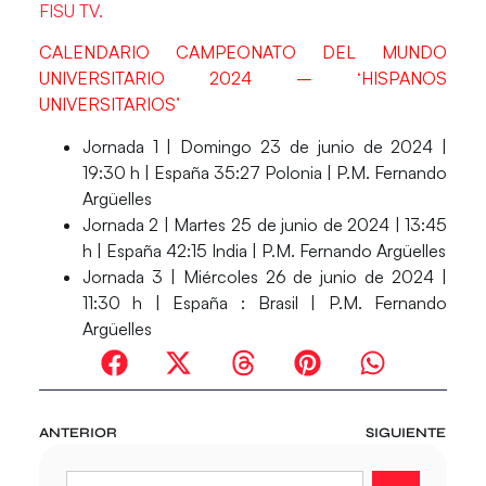
FISU TV.
CALENDARIO CAMPEONATO DEL MUNDO
UNIVERSITARIO 2024 – ‘HISPANOS
UNIVERSITARIOS’
Jornada 1 |
Domingo 23 de junio de 2024 |
19:30 h |
España 35
:27 Polonia | P.M. Fernando
Argüelles
Jornada 2 |
Martes 25 de junio de 2024 | 13:45
h |
España 42
:15 India | P.M. Fernando Argüelles
Jornada 3 |
Miércoles 26 de junio de 2024 |
11:30 h |
España
: Brasil | P.M. Fernando
Argüelles
ANTERIOR
SIGUIENTE