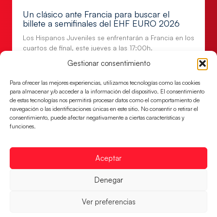
Un clásico ante Francia para buscar el
billete a semifinales del EHF EURO 2026
Los Hispanos Juveniles se enfrentarán a Francia en los
cuartos de final, este jueves a las 17:00h.
Gestionar consentimiento
LEER MÁS
Para ofrecer las mejores experiencias, utilizamos tecnologías como las cookies
para almacenar y/o acceder a la información del dispositivo. El consentimiento
de estas tecnologías nos permitirá procesar datos como el comportamiento de
navegación o las identificaciones únicas en este sitio. No consentir o retirar el
consentimiento, puede afectar negativamente a ciertas características y
funciones.
Aceptar
Denegar
Las Guerreras Juveniles buscan ante Suiza
Ver preferencias
un billete para las semifinales del Mundial