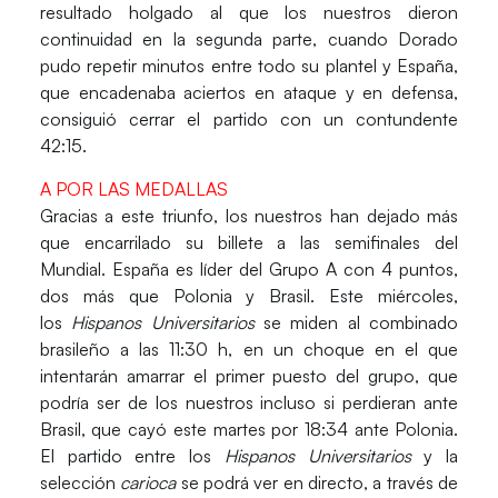
resultado holgado al que los nuestros dieron
continuidad en la segunda parte, cuando
Dorado
pudo repetir minutos entre todo su plantel y
España
,
que encadenaba aciertos en ataque y en defensa,
consiguió cerrar el partido con un contundente
42:15.
A POR LAS MEDALLAS
Gracias a este triunfo, los nuestros han dejado más
que encarrilado su billete a las semifinales del
Mundial
.
España
es líder del
Grupo A
con
4
puntos,
dos más que
Polonia y Brasil.
Este miércoles,
los
Hispanos Universitarios
se miden al combinado
brasileño a las 11:30 h, en un choque en el que
intentarán amarrar el primer puesto del grupo, que
podría ser de los nuestros incluso si perdieran ante
Brasil
, que cayó este martes por
18:34
ante
Polonia
.
El partido entre los
Hispanos Universitarios
y la
selección
carioca
se podrá ver en directo, a través de