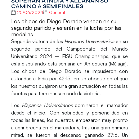
SUPERAN A INDIA Y ALLANAN SU
CAMINO A SEMIFINALES
25/06/2024
General
Los chicos de Diego Dorado vencen en su
segundo partido y estarán en la lucha por las
medallas
Segunda victoria de los
Hispanos Universitarios
en su
segundo partido del
Campeonato del Mundo
Universitario 2024 – FISU Championships
, que se
está disputando esta semana en
Antequera (Málaga)
.
Los chicos de
Diego Dorado
se impusieron con
autoridad a
India
por 42:15, en un choque en el que
los nuestros cuajaron una gran actuación en todas las
facetas para terminar sumando la victoria.
Los
Hispanos Universitarios
dominaron el marcador
desde el inicio. Con sobriedad y personalidad en
todas las líneas, los nuestros empezaron muy pronto
a abrir brecha en el marcador y, tras una gran primera
mitad, se fueron al descanso ganando
27:6
. Un