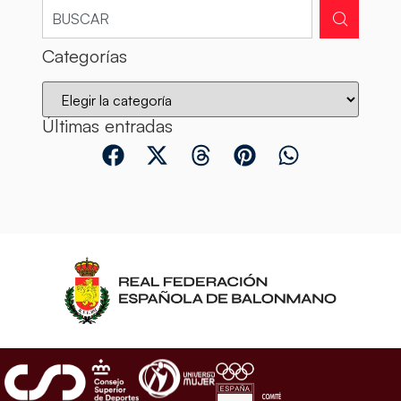
Categorías
Últimas entradas