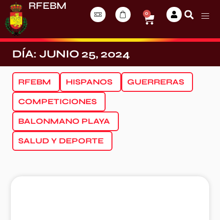
RFEBM
0
DÍA: JUNIO 25, 2024
RFEBM
HISPANOS
GUERRERAS
COMPETICIONES
BALONMANO PLAYA
SALUD Y DEPORTE