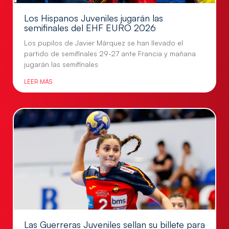
Los Hispanos Juveniles jugarán las
semifinales del EHF EURO 2026
Los pupilos de Javier Márquez se han llevado el
partido de semifinales 29-27 ante Francia y mañana
jugarán las semifinales
LEER MÁS
Las Guerreras Juveniles sellan su billete para