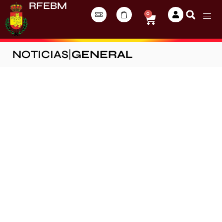
RFEBM
0
NOTICIAS
|
GENERAL