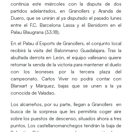
continúa este miércoles con la disputa de dos
partidos adelantados, en
Granollers
y
Aranda de
Duero
, que se unirán al ya disputado el pasado lunes
entre el
F.C. Barcelona Lassa
y el
Benidorm
en el
Palau Blaugrana (33:18).
En el
Palau d´Esports de Granollers
, el conjunto local
recibirá la visita del
Balonmano Guadalajara
. Tras la
abultada derrota en León, el equipo vallesano quiere
retomar la senda de la victoria para mantener el duelo
con los leoneses por la tercera plaza del
campeonato.
Carlos Viver
no podrá contar con
Blanxart
y
Márquez
, bajas que se unen a la ya
conocida de
Valadao.
Los alcarreños, por su parte, llegan a
Granollers
en
busca de la sorpresa que les permitiría coger aire
sobre los puestos de descenso, situados ahora a tres
puntos. Los castellanomanchegos tendrán la baja de