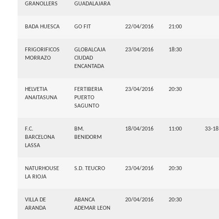
GRANOLLERS
GUADALAJARA
BADA HUESCA
GO FIT
22/04/2016
21:00
FRIGORIFICOS
GLOBALCAJA
23/04/2016
18:30
MORRAZO
CIUDAD
ENCANTADA
HELVETIA
FERTIBERIA
23/04/2016
20:30
ANAITASUNA
PUERTO
SAGUNTO
F.C.
BM.
18/04/2016
11:00
33-18
BARCELONA
BENIDORM
LASSA
NATURHOUSE
S.D. TEUCRO
23/04/2016
20:30
LA RIOJA
VILLA DE
ABANCA
20/04/2016
20:30
ARANDA
ADEMAR LEON