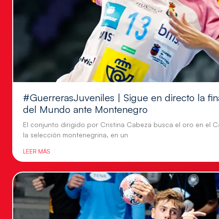
#GuerrerasJuveniles | Sigue en directo la f
del Mundo ante Montenegro
El conjunto dirigido por Cristina Cabeza busca el oro en e
la selección montenegrina, en un
LEER MÁS