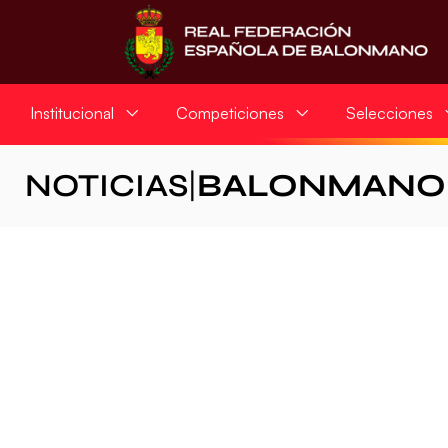
Institucional
Competiciones
Selecciones
NOTICIAS
|
BALONMANO 