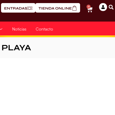
0
ENTRADAS
TIENDA ONLINE
Noticias
Contacto
PLAYA