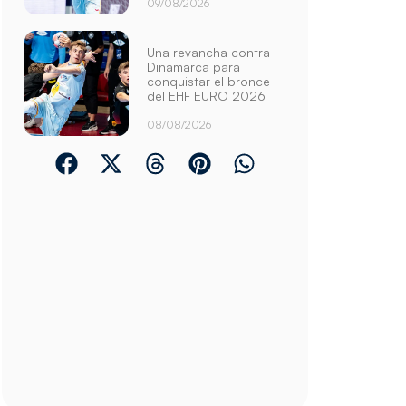
09/08/2026
Una revancha contra
Dinamarca para
conquistar el bronce
del EHF EURO 2026
08/08/2026