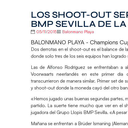
LOS SHOOT-OUT SE
BMP SEVILLA DE LA
05/11/2015
Balonmano Playa
BALONMANO PLAYA - Champions Cu
Dos derrotas en el shoot-out es el balance de l
donde solo tres de los seis equipos han logrado 
Las de Alfonso Rodríguez se enfrentaban a al
Voorwaarts neerlandés en este primer día
transcurrieron de manera similar. Primer set de s
y shoot-out donde la moneda cayó del otro ba
«Hemos jugado unas buenas segundas partes, mie
partido. La suerte tiene mucho que ver en el 
jugadora del Grupo Llopis BMP Sevilla. «A pesar 
Mañana se enfrentan a Brüder Ismaning (Alemani