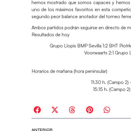
hemos mostrado que somos capaces y hemos lo
uno de los máximos favoritos en esta competici
segundo peor balance anotador del torneo fem
Ambos partidos podrán seguirse en directo de 
Resultados de hoy
Grupo Llopis BMP Sevilla 1:2 BHT Piotrko
Voorwaarts 2:1 Grupo Ll
Horarios de mañana (hora peninsular)
11:30 h. (Campo 2)
15:15 h. (Campo 2
ANTERIOR