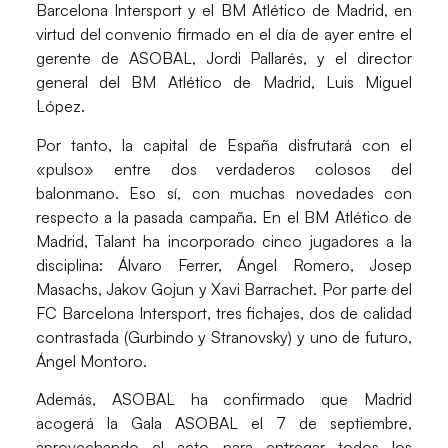
Barcelona Intersport y el BM Atlético de Madrid, en
virtud del convenio firmado en el día de ayer entre el
gerente de ASOBAL, Jordi Pallarés, y el director
general del BM Atlético de Madrid, Luis Miguel
López.
Por tanto, la capital de España disfrutará con el
«pulso» entre dos verdaderos colosos del
balonmano. Eso sí, con muchas novedades con
respecto a la pasada campaña. En el BM Atlético de
Madrid, Talant ha incorporado cinco jugadores a la
disciplina: Álvaro Ferrer, Ángel Romero, Josep
Masachs, Jakov Gojun y Xavi Barrachet. Por parte del
FC Barcelona Intersport, tres fichajes, dos de calidad
contrastada (Gurbindo y Stranovsky) y uno de futuro,
Ángel Montoro.
Además, ASOBAL ha confirmado que Madrid
acogerá la Gala ASOBAL el 7 de septiembre,
aprovechando el acto para entregar todos los