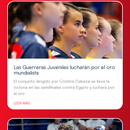
Las Guerreras Juveniles lucharán por el oro
mundialista
El conjunto dirigido por Cristina Cabeza se lleva la
victoria en las semifinales contra Egipto y luchará por
el oro
LEER MÁS