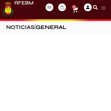
RFEBM
0
NOTICIAS
|
GENERAL