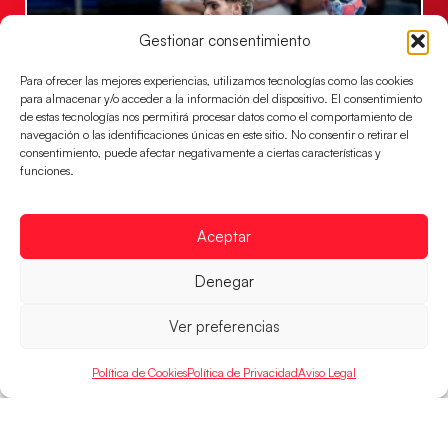
Gestionar consentimiento
Para ofrecer las mejores experiencias, utilizamos tecnologías como las cookies
para almacenar y/o acceder a la información del dispositivo. El consentimiento
de estas tecnologías nos permitirá procesar datos como el comportamiento de
navegación o las identificaciones únicas en este sitio. No consentir o retirar el
consentimiento, puede afectar negativamente a ciertas características y
funciones.
Los Hispanos Juveniles buscarán el bronce
continental
Aceptar
Los pupilos de Javier Márquez no han podido con
Alemania y disputarán el encuentro por el bronce el
próximo domingo
Denegar
LEER MÁS
Ver preferencias
Política de Cookies
Política de Privacidad
Aviso Legal