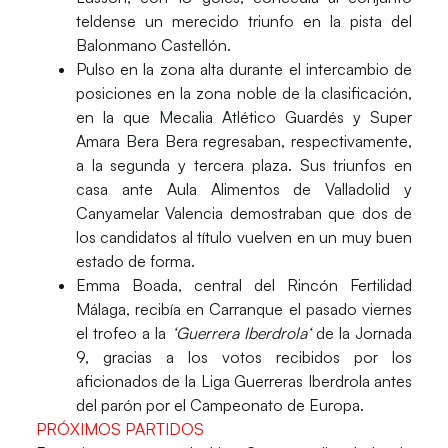
teldense un merecido triunfo en la pista del
Balonmano Castellón.
Pulso en la zona alta
durante el intercambio de
posiciones en la zona noble de la clasificación,
en la que Mecalia Atlético Guardés y Super
Amara Bera Bera regresaban, respectivamente,
a la segunda y tercera plaza. Sus triunfos en
casa ante Aula Alimentos de Valladolid y
Canyamelar Valencia demostraban que dos de
los candidatos al título vuelven en un muy buen
estado de forma.
Emma Boada
, central del Rincón Fertilidad
Málaga, recibía en Carranque el pasado viernes
el trofeo a la
‘
Guerrera Iberdrola
‘
de la Jornada
9, gracias a los votos recibidos por los
aficionados de la Liga Guerreras Iberdrola antes
del parón por el Campeonato de Europa.
PRÓXIMOS PARTIDOS