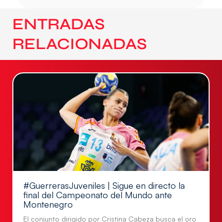
ENTRADAS
RELACIONADAS
#GuerrerasJuveniles | Sigue en directo la
final del Campeonato del Mundo ante
Montenegro
El conjunto dirigido por Cristina Cabeza busca el oro