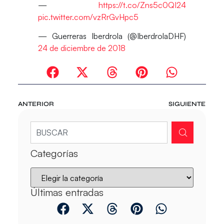
—
https://t.co/Zns5c0QI24
pic.twitter.com/vzRrGvHpc5
— Guerreras Iberdrola (@IberdrolaDHF)
24 de diciembre de 2018
ANTERIOR
SIGUIENTE
Categorías
Últimas entradas