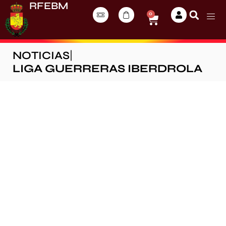
RFEBM
0
NOTICIAS
|
LIGA GUERRERAS IBERDROLA