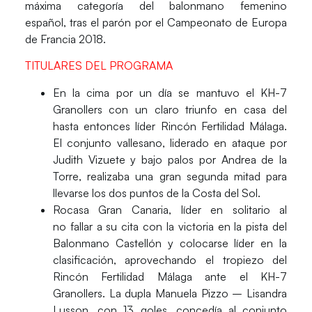
máxima categoría del balonmano femenino
español, tras el parón por el Campeonato de Europa
de Francia 2018.
T
ITULARES DEL PROGRAMA
En la cima por un día
se mantuvo el KH-7
Granollers con un claro triunfo en casa del
hasta entonces líder Rincón Fertilidad Málaga.
El conjunto vallesano, liderado en ataque por
Judith Vizuete y bajo palos por Andrea de la
Torre, realizaba una gran segunda mitad para
llevarse los dos puntos de la Costa del Sol.
Rocasa Gran Canaria, líder en solitario
al
no fallar a su cita con la victoria en la pista del
Balonmano Castellón y colocarse líder en la
clasificación, aprovechando el tropiezo del
Rincón Fertilidad Málaga ante el KH-7
Granollers. La dupla Manuela Pizzo – Lisandra
Lusson, con 13 goles, concedía al conjunto