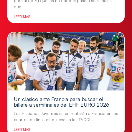
parcial de 7:1 que les ha dado el pase a semifinales
que
LEER MÁS
Un clásico ante Francia para buscar el
billete a semifinales del EHF EURO 2026
Los Hispanos Juveniles se enfrentarán a Francia en los
cuartos de final, este jueves a las 17:00h.
LEER MÁS