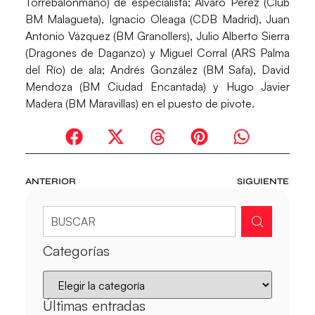
Torrebalonmano) de especialista;
Álvaro Pérez
(Club
BM Malagueta),
Ignacio Oleaga
(CDB Madrid),
Juan
Antonio Vázquez
(BM Granollers),
Julio Alberto Sierra
(Dragones de Daganzo) y
Miguel Corral
(ARS Palma
del Río) de ala;
Andrés González
(BM Safa),
David
Mendoza
(BM Ciudad Encantada) y
Hugo Javier
Madera
(BM Maravillas) en el puesto de pivote.
ANTERIOR
SIGUIENTE
Categorías
Últimas entradas