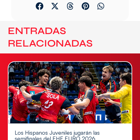
ENTRADAS
RELACIONADAS
Los Hispanos Juveniles jugarán las
semifinales del EHF EURO 2026