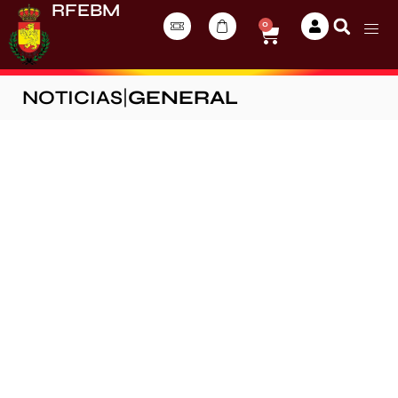
RFEBM
0
NOTICIAS
|
GENERAL