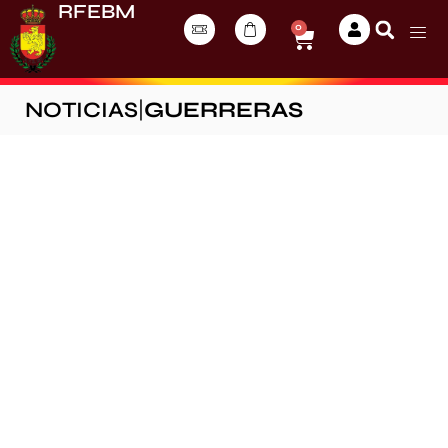
RFEBM
0
NOTICIAS
|
GUERRERAS