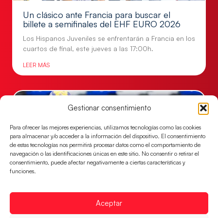
Un clásico ante Francia para buscar el
billete a semifinales del EHF EURO 2026
Los Hispanos Juveniles se enfrentarán a Francia en los
cuartos de final, este jueves a las 17:00h.
LEER MÁS
Gestionar consentimiento
Para ofrecer las mejores experiencias, utilizamos tecnologías como las cookies
para almacenar y/o acceder a la información del dispositivo. El consentimiento
de estas tecnologías nos permitirá procesar datos como el comportamiento de
navegación o las identificaciones únicas en este sitio. No consentir o retirar el
consentimiento, puede afectar negativamente a ciertas características y
funciones.
Las Guerreras Juveniles buscan ante Suiza
Aceptar
un billete para las semifinales del Mundial