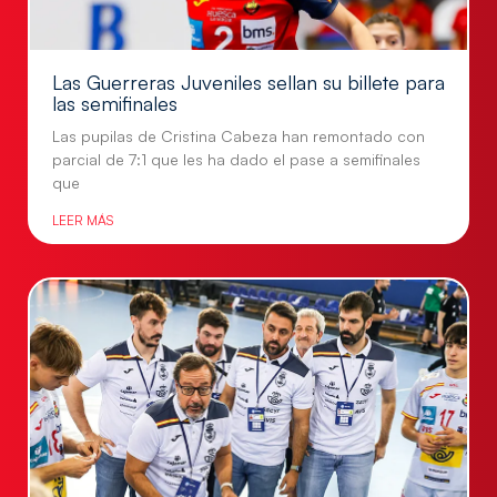
Las Guerreras Juveniles sellan su billete para
las semifinales
Las pupilas de Cristina Cabeza han remontado con
parcial de 7:1 que les ha dado el pase a semifinales
que
LEER MÁS