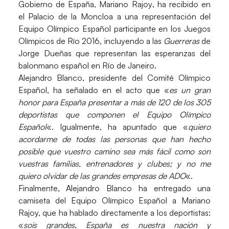
Gobierno de España,
Mariano Rajoy
, ha recibido en
el Palacio de la Moncloa a una representación del
Equipo Olímpico Español
participante en los Juegos
Olímpicos de Río 2016, incluyendo a las
Guerreras
de
Jorge Dueñas que representan las esperanzas del
balonmano español en Río de Janeiro.
Alejandro Blanco, presidente del Comité Olímpico
Español, ha señalado en el acto que «
es un gran
honor para España presentar a más de 120 de los 305
deportistas que componen el Equipo Olímpico
Español
«. Igualmente, ha apuntado que «
quiero
acordarme de todas las personas que han hecho
posible que vuestro camino sea más fácil como son
vuestras familias, entrenadores y clubes; y no me
quiero olvidar de las grandes empresas de ADO
«.
Finalmente, Alejandro Blanco ha entregado una
camiseta del Equipo Olímpico Español a Mariano
Rajoy, que ha hablado directamente a los deportistas:
«
sois grandes, España es nuestra nación y