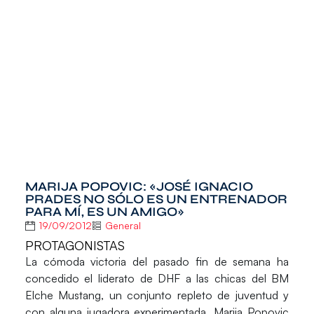
MARIJA POPOVIC: «JOSÉ IGNACIO
PRADES NO SÓLO ES UN ENTRENADOR
PARA MÍ, ES UN AMIGO»
19/09/2012
General
PROTAGONISTAS
La cómoda victoria del pasado fin de semana ha
concedido el liderato de DHF a las chicas del BM
Elche Mustang, un conjunto repleto de juventud y
con alguna jugadora experimentada. Marija Popovic