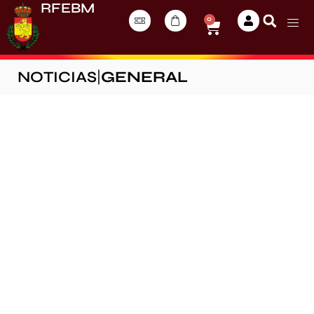
RFEBM
0
NOTICIAS
|
GENERAL