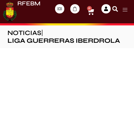
RFEBM
0
NOTICIAS
|
LIGA GUERRERAS IBERDROLA