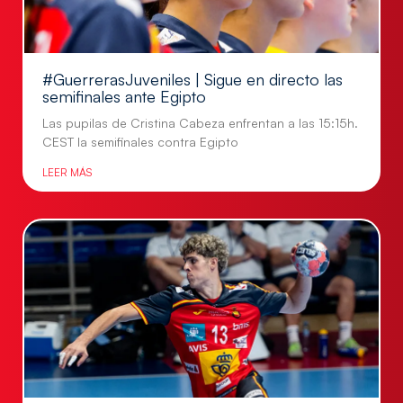
#GuerrerasJuveniles | Sigue en directo las
semifinales ante Egipto
Las pupilas de Cristina Cabeza enfrentan a las 15:15h.
CEST la semifinales contra Egipto
LEER MÁS