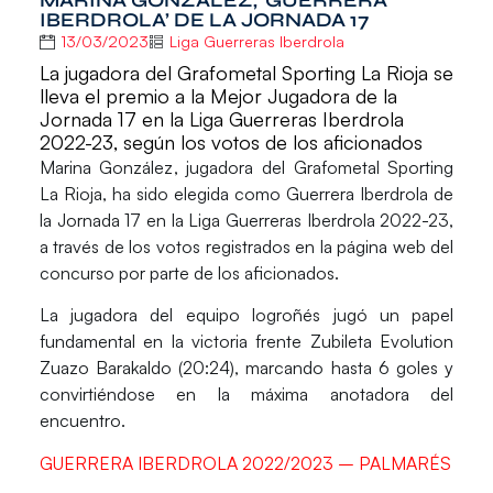
MARINA GONZÁLEZ, ‘GUERRERA
IBERDROLA’ DE LA JORNADA 17
13/03/2023
Liga Guerreras Iberdrola
La jugadora del Grafometal Sporting La Rioja se
lleva el premio a la Mejor Jugadora de la
Jornada 17 en la Liga Guerreras Iberdrola
2022-23, según los votos de los aficionados
Marina González
, jugadora del
Grafometal Sporting
La Rioja
, ha sido elegida como
Guerrera Iberdrola
de
la
Jornada 17
en la
Liga Guerreras Iberdrola 2022-23
,
a través de los votos registrados en la página web del
concurso por parte de los aficionados.
La jugadora del equipo logroñés jugó un papel
fundamental en la victoria frente Zubileta Evolution
Zuazo Barakaldo (20:24), marcando hasta 6 goles y
convirtiéndose en la máxima anotadora del
encuentro.
GUERRERA IBERDROLA 2022/2023 – PALMARÉS