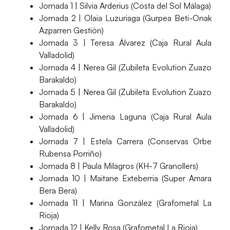
Jornada 1 | Silvia Arderius (Costa del Sol Málaga)
Jornada 2 | Olaia Luzuriaga (Gurpea Beti-Onak
Azparren Gestión)
Jornada 3 | Teresa Álvarez (Caja Rural Aula
Valladolid)
Jornada 4 | Nerea Gil (Zubileta Evolution Zuazo
Barakaldo)
Jornada 5 | Nerea Gil (Zubileta Evolution Zuazo
Barakaldo)
Jornada 6 | Jimena Laguna (Caja Rural Aula
Valladolid)
Jornada 7 | Estela Carrera (Conservas Orbe
Rubensa Porriño)
Jornada 8 | Paula Milagros (KH-7 Granollers)
Jornada 10 | Maitane Exteberria (Super Amara
Bera Bera)
Jornada 11 | Marina González (Grafometal La
Rioja)
Jornada 12 | Kelly Rosa (Grafometal La Rioja)