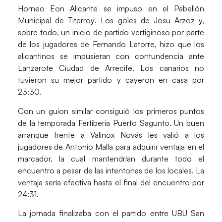
Horneo Eon Alicante se impuso en el Pabellón
Municipal de Titerroy
. Los goles de Josu Arzoz y,
sobre todo, un inicio de partido vertiginoso por parte
de los jugadores de Fernando Latorre, hizo que los
alicantinos se impusieran con contundencia ante
Lanzarote Ciudad de Arrecife. Los canarios no
tuvieron su mejor partido y cayeron en casa por
23:30.
Con un guion similar consiguió los primeros puntos
de la temporada Fertiberia Puerto Sagunto.
Un buen
arranque frente a Valinox Novás les valió a los
jugadores de Antonio Malla para adquirir ventaja en el
marcador, la cual mantendrían durante todo el
encuentro a pesar de las intentonas de los locales. La
ventaja sería efectiva hasta el final del encuentro por
24:31.
La jornada finalizaba con el partido entre UBU San