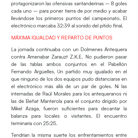
protagonizaron las ofensivas santanderinas – 8 goles
cada uno – para poner tierra de por medio y acabar
llevándose los primeros puntos del campeonato.
El
electrónico marcaba 32:39 al sonido del pitido final.
MÁXIMA IGUALDAD Y REPARTO DE PUNTOS
La jornada continuaba con un
Dolmenes Antequera
contra Amenabar Zarauzt Z.K.E.
No pudieron pasar
de las tablas ambos conjuntos en el Pabellón
Fernando Argüelles. Un partido muy igualado en el
que ninguno de los dos equipos pudo distanciarse en
el electrónico más allá de un par de goles. Ni las
internadas de Raúl Morales para los antequeranos ni
las de Beñat Manterola para el conjunto dirigido por
Mikel Azaga, fueron suficientes para decantar la
balanza para locales o visitantes.
El encuentro
terminaría con 25:25.
Tendrían la misma suerte los enfrentamientos entre