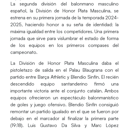
La segunda división del balonmano masculino
español, la
División de Honor Plata Masculina,
se
estrena en su primera jornada de la t
emporada 2024-
2025,
haciendo honor a su seña de identidad:
la
máxima igualdad entre los competidores.
Una primera
jornada que sirve para vislumbrar el estado de forma
de los equipos en los primeros compases del
campeonato.
La División de Honor Plata Masculina daba el
pistoletazo de salida en el Palau Blaugrana con el
partido entre Barça Athletic y Blendio Sinfín.
El recién
descendido equipo santanderino firmó una
importante victoria ante el conjunto catalán. Ambos
equipos ofrecieron un espectáculo balonmanístico
de goles y juego ofensivo. Blendio Sinfín consiguió
remontar un partido igualado en el que se fueron por
debajo en el marcador al finalizar la primera parte
(
19:18).
Luis Gustavo Da Silva y Marc López