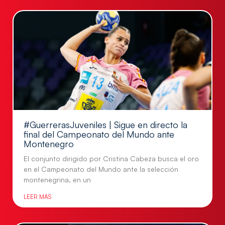
#GuerrerasJuveniles | Sigue en directo la
final del Campeonato del Mundo ante
Montenegro
El conjunto dirigido por Cristina Cabeza busca el oro
en el Campeonato del Mundo ante la selección
montenegrina, en un
LEER MÁS