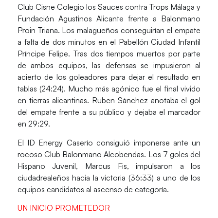
Club Cisne Colegio los Sauces contra Trops Málaga y
Fundación Agustinos Alicante frente a Balonmano
Proin Triana.
Los malagueños conseguirían el empate
a falta de dos minutos en el Pabellón Ciudad Infantil
Príncipe Felipe. Tras dos tiempos muertos por parte
de ambos equipos, las defensas se impusieron al
acierto de los goleadores para dejar el resultado en
tablas
(24:24)
. Mucho más agónico fue el final vivido
en tierras alicantinas. Ruben Sánchez anotaba el gol
del empate frente a su público y dejaba el marcador
en 29:29.
El ID Energy Caserío consiguió imponerse ante un
rocoso Club Balonmano Alcobendas. Los 7 goles del
Hispano Juvenil,
Marcus Fis
, impulsaron a los
ciudadrealeños hacia la victoria (36:33) a uno de los
equipos candidatos al ascenso de categoría.
UN INICIO PROMETEDOR