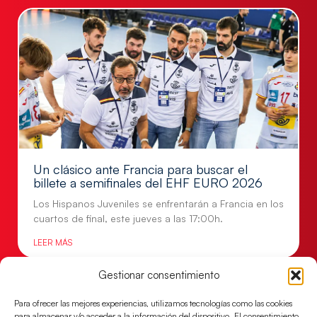
Un clásico ante Francia para buscar el
billete a semifinales del EHF EURO 2026
Los Hispanos Juveniles se enfrentarán a Francia en los
cuartos de final, este jueves a las 17:00h.
LEER MÁS
Gestionar consentimiento
Para ofrecer las mejores experiencias, utilizamos tecnologías como las cookies
para almacenar y/o acceder a la información del dispositivo. El consentimiento