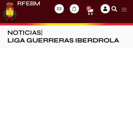
RFEBM
0
NOTICIAS
|
LIGA GUERRERAS IBERDROLA