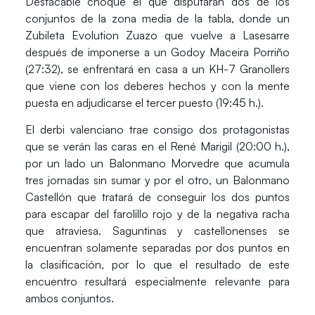
Destacable choque el que disputarán dos de los
conjuntos de la zona media de la tabla, donde un
Zubileta Evolution Zuazo
que vuelve a Lasesarre
después de imponerse a un Godoy Maceira Porriño
(27:32), se enfrentará en casa a un
KH-7 Granollers
que viene con los deberes hechos y con la mente
puesta en adjudicarse el tercer puesto (19:45 h.).
El derbi valenciano trae consigo dos protagonistas
que se verán las caras en el René Marigil (20:00 h.),
por un lado un
Balonmano Morvedre
que acumula
tres jornadas sin sumar y por el otro, un
Balonmano
Castellón
que tratará de conseguir los dos puntos
para escapar del farolillo rojo y de la negativa racha
que atraviesa. Saguntinas y castellonenses se
encuentran solamente separadas por dos puntos en
la clasificación, por lo que el resultado de este
encuentro resultará especialmente relevante para
ambos conjuntos.