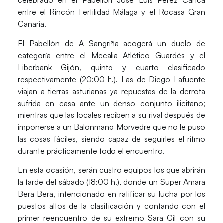
celebrado en el Pabellón José Luis Pérez Canca
entre el Rincón Fertilidad Málaga y el Rocasa Gran
Canaria.
El Pabellón de A Sangriña acogerá un duelo de
categoría entre el
Mecalia Atlético Guardés
y el
Liberbank Gijón
, quinto y cuarto clasificado
respectivamente (20:00 h.). Las de
Diego Lafuente
viajan a tierras asturianas ya repuestas de la derrota
sufrida en casa ante un denso conjunto ilicitano;
mientras que las locales reciben a su rival después de
imponerse a un Balonmano Morvedre que no le puso
las cosas fáciles, siendo capaz de seguirles el ritmo
durante prácticamente todo el encuentro.
En esta ocasión, serán cuatro equipos los que abrirán
la tarde del sábado (18:00 h.), donde un
Super Amara
Bera Bera
, intencionado en ratificar su lucha por los
puestos altos de la clasificación y contando con el
primer reencuentro de su extremo Sara Gil con su