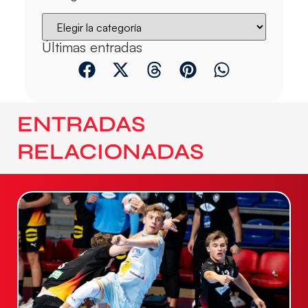
Últimas entradas
ENTRADAS
RELACIONADAS