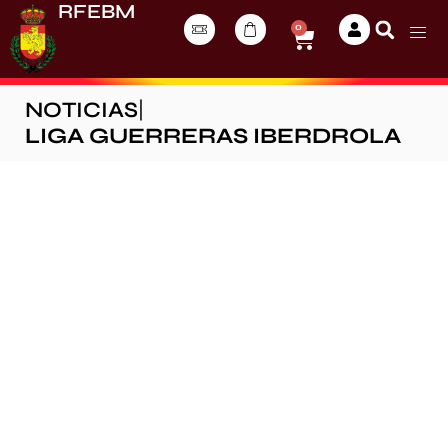
RFEBM
0
NOTICIAS
|
LIGA GUERRERAS IBERDROLA