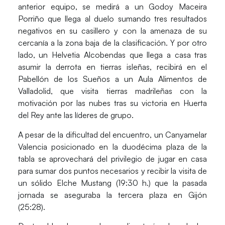
anterior equipo, se medirá a un
Godoy Maceira
Porriño
que llega al duelo sumando tres resultados
negativos en su casillero y con la amenaza de su
cercanía a la zona baja de la clasificación. Y por otro
lado, un
Helvetia Alcobendas
que llega a casa tras
asumir la derrota en tierras isleñas, recibirá en el
Pabellón de los Sueños a un
Aula Alimentos de
Valladolid
, que visita tierras madrileñas con la
motivación por las nubes tras su victoria en Huerta
del Rey ante las líderes de grupo.
A pesar de la dificultad del encuentro, un
Canyamelar
Valencia
posicionado en la duodécima plaza de la
tabla se aprovechará del privilegio de jugar en casa
para sumar dos puntos necesarios y recibir la visita de
un sólido
Elche Mustang
(19:30 h.) que la pasada
jornada se aseguraba la tercera plaza en Gijón
(25:28).