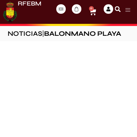
RFEBM
0
NOTICIAS
|
BALONMANO PLAYA