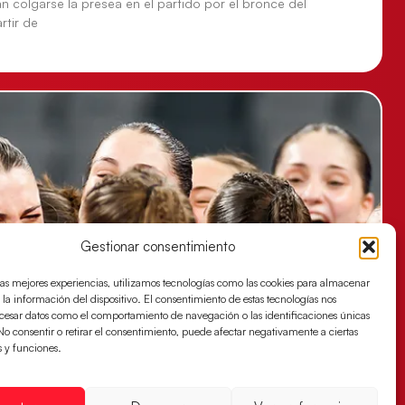
n colgarse la presea en el partido por el bronce del
tir de
Gestionar consentimiento
las mejores experiencias, utilizamos tecnologías como las cookies para almacenar
 la información del dispositivo. El consentimiento de estas tecnologías nos
ocesar datos como el comportamiento de navegación o las identificaciones únicas
. No consentir o retirar el consentimiento, puede afectar negativamente a ciertas
s y funciones.