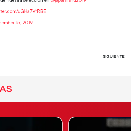
itter.com/uGHa7VtRBE
ember 15, 2019
SIGUIENTE
AS