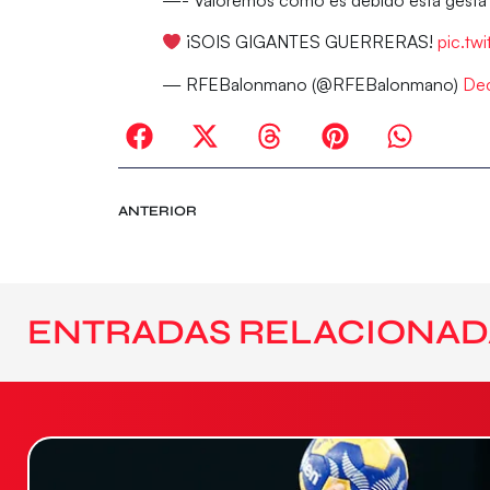
¡SOIS GIGANTES GUERRERAS!
pic.tw
— RFEBalonmano (@RFEBalonmano)
Dec
ANTERIOR
ENTRADAS RELACIONAD