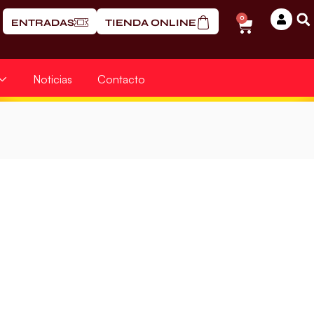
0
ENTRADAS
TIENDA ONLINE
Noticias
Contacto