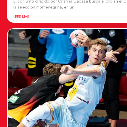
El conjunto dirigido por Cristina Cabeza busca el oro en e
la selección montenegrina, en un
LEER MÁS