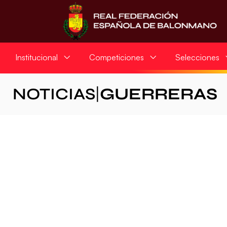
Institucional
Competiciones
Selecciones
NOTICIAS
|
GUERRERAS