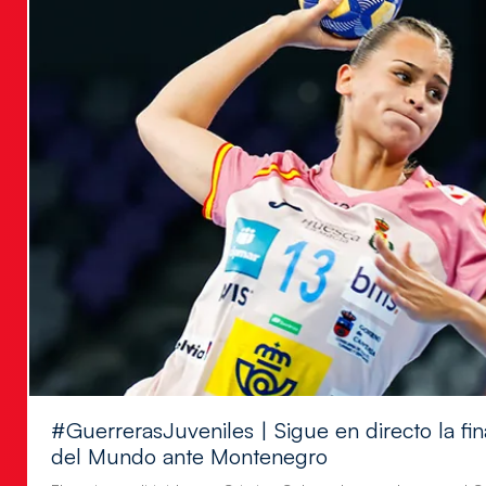
#GuerrerasJuveniles | Sigue en directo la f
del Mundo ante Montenegro