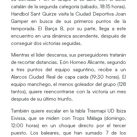
catalán de la segunda categoría (sábado, 18:15 horas).
Handbol Sant Quirze
visita la Ciudad Deportiva Joan
Gamper en busca de sus primeros puntos de la
temporada. El
Barça B
, por su parte, llega a este
encuentro en una dinámica ascendente, después de
conseguir dos victorias seguidas.
Mientras el líder descansa, sus perseguidores tratarán
de recortar distancias.
Eón Horneo Alicante
, segundo
a tres puntos del equipo saguntino, recibe a un
Alarcos Ciudad Real
de capa caída (19:30 horas). El
equipo manchego, el menos goleador del grupo (128
tantos), quiere reencontrarse con la victoria un mes
después de su último triunfo.
También quiere escalar en la tabla
Trasmapi UD Ibiza
Eivissa
, que se miden con
Trops Málaga
(domingo,
12:00 horas) en un choque directo por el tercer
puesto. Los baleares, que han sumado 7 de los