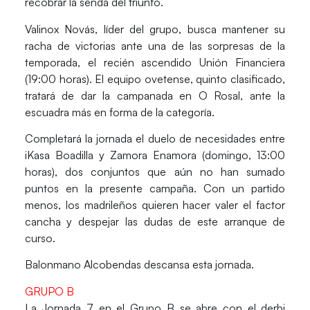
recobrar la senda del triunfo.
Valinox Novás
, líder del grupo, busca mantener su
racha de victorias ante una de las sorpresas de la
temporada, el recién ascendido
Unión Financiera
(19:00 horas). El equipo ovetense, quinto clasificado,
tratará de dar la campanada en O Rosal, ante la
escuadra más en forma de la categoría.
Completará la jornada el duelo de necesidades entre
iKasa Boadilla
y
Zamora Enamora
(domingo, 13:00
horas), dos conjuntos que aún no han sumado
puntos en la presente campaña. Con un partido
menos, los madrileños quieren hacer valer el factor
cancha y despejar las dudas de este arranque de
curso.
Balonmano Alcobendas
descansa esta jornada.
GRUPO B
La Jornada 7 en el Grupo B se abre con el derbi