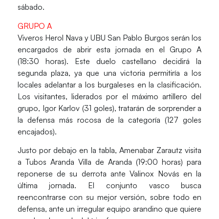
sábado.
GRUPO A
Viveros Herol Nava y UBU San Pablo Burgos
serán los
encargados de abrir esta jornada en el Grupo A
(18:30 horas).
Este duelo castellano decidirá la
segunda plaza, ya que una victoria permitiría a los
locales adelantar a los burgaleses en la clasificación.
Los visitantes, liderados por el máximo artillero del
grupo,
Igor Karlov
(31 goles), tratarán de sorprender a
la defensa más rocosa de la categoría (127 goles
encajados).
Justo por debajo en la tabla,
Amenabar Zarautz
visita
a
Tubos Aranda Villa de Aranda
(19:00 horas) para
reponerse de su derrota ante Valinox Novás en la
última jornada. El conjunto vasco busca
reencontrarse con su mejor versión, sobre todo en
defensa, ante un irregular equipo arandino que quiere