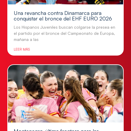
Una revancha contra Dinamarca para
conquistar el bronce del EHF EURO 2026
Los Hispanos Juveniles buscan colgarse la presea en
el partido por el bronce del Campeonato de Europa,
mañana a las
LEER MÁS
Montenegro, última frontera para las