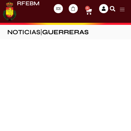
RFEBM
0
NOTICIAS
|
GUERRERAS