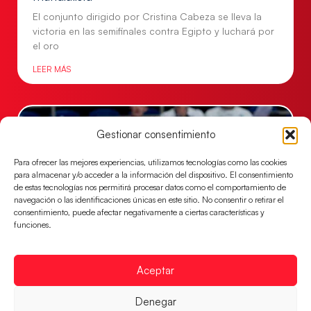
El conjunto dirigido por Cristina Cabeza se lleva la
victoria en las semifinales contra Egipto y luchará por
el oro
LEER MÁS
Gestionar consentimiento
Para ofrecer las mejores experiencias, utilizamos tecnologías como las cookies
para almacenar y/o acceder a la información del dispositivo. El consentimiento
de estas tecnologías nos permitirá procesar datos como el comportamiento de
navegación o las identificaciones únicas en este sitio. No consentir o retirar el
consentimiento, puede afectar negativamente a ciertas características y
funciones.
Los Hispanos Juveniles buscarán el bronce
Aceptar
continental
Los pupilos de Javier Márquez no han podido con
Denegar