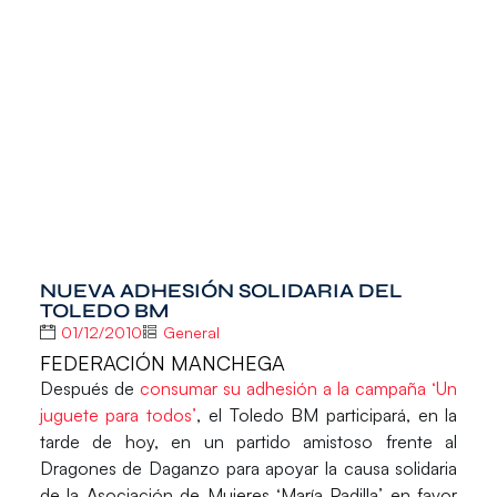
NUEVA ADHESIÓN SOLIDARIA DEL
TOLEDO BM
01/12/2010
General
FEDERACIÓN MANCHEGA
Después de
consumar su adhesión a la campaña ‘Un
juguete para todos’
, el Toledo BM participará, en la
tarde de hoy, en un partido amistoso frente al
Dragones de Daganzo para apoyar la causa solidaria
de la Asociación de Mujeres ‘María Padilla’ en favor