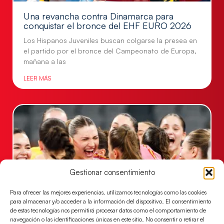
Una revancha contra Dinamarca para
conquistar el bronce del EHF EURO 2026
Los Hispanos Juveniles buscan colgarse la presea en
el partido por el bronce del Campeonato de Europa,
mañana a las
LEER MÁS
Gestionar consentimiento
Para ofrecer las mejores experiencias, utilizamos tecnologías como las cookies
para almacenar y/o acceder a la información del dispositivo. El consentimiento
de estas tecnologías nos permitirá procesar datos como el comportamiento de
Montenegro, última frontera para las
navegación o las identificaciones únicas en este sitio. No consentir o retirar el