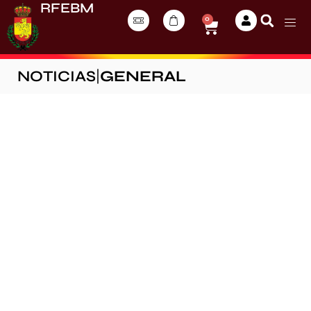
RFEBM
0
NOTICIAS
|
GENERAL