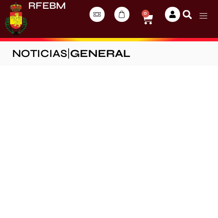
RFEBM
0
NOTICIAS
|
GENERAL