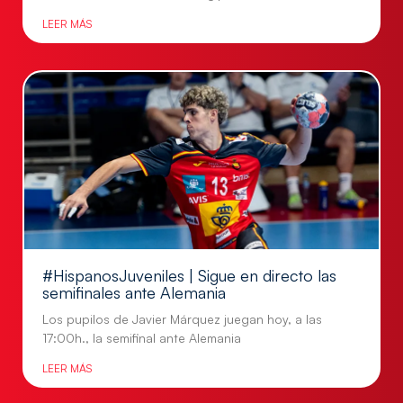
LEER MÁS
#HispanosJuveniles | Sigue en directo las
semifinales ante Alemania
Los pupilos de Javier Márquez juegan hoy, a las
17:00h., la semifinal ante Alemania
LEER MÁS