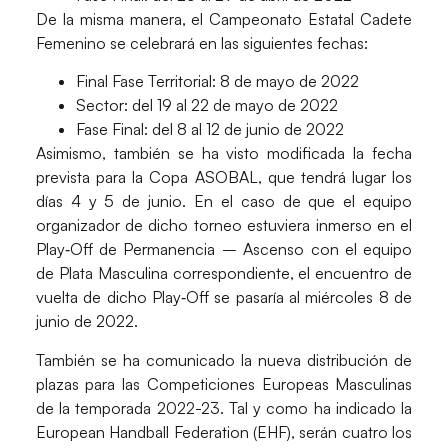
De la misma manera, el
Campeonato Estatal Cadete
Femenino
se celebrará en las siguientes fechas:
Final Fase Territorial: 8 de mayo de 2022
Sector: del 19 al 22 de mayo de 2022
Fase Final: del 8 al 12 de junio de 2022
Asimismo, también se ha visto modificada la fecha
prevista para la
Copa ASOBAL
, que tendrá lugar los
días 4 y 5 de junio. En el caso de que el equipo
organizador de dicho torneo estuviera inmerso en el
Play‐Off de Permanencia – Ascenso con el equipo
de Plata Masculina correspondiente, el encuentro de
vuelta de dicho Play‐Off se pasaría al miércoles 8 de
junio de 2022.
También se ha comunicado la nueva distribución de
plazas para las
Competiciones Europeas Masculinas
de la temporada 2022-23. Tal y como ha indicado la
European Handball Federation (EHF)
, serán cuatro los