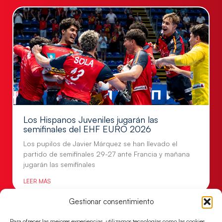
Los Hispanos Juveniles jugarán las
semifinales del EHF EURO 2026
Los pupilos de Javier Márquez se han llevado el
partido de semifinales 29-27 ante Francia y mañana
jugarán las semifinales
LEER MÁS
Gestionar consentimiento
Para ofrecer las mejores experiencias, utilizamos tecnologías como las cookies