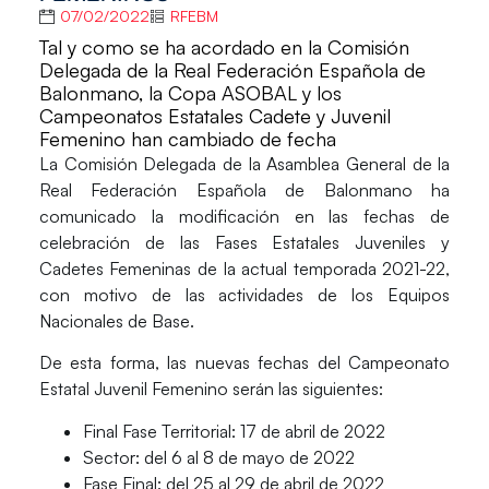
07/02/2022
RFEBM
Tal y como se ha acordado en la Comisión
Delegada de la Real Federación Española de
Balonmano, la Copa ASOBAL y los
Campeonatos Estatales Cadete y Juvenil
Femenino han cambiado de fecha
La
Comisión Delegada
de la
Asamblea General de la
Real Federación Española de Balonmano
ha
comunicado la modificación en las fechas de
celebración de las
Fases Estatales Juveniles y
Cadetes Femeninas
de la actual temporada 2021-22,
con motivo de las actividades de los Equipos
Nacionales de Base.
De esta forma, las nuevas fechas del
Campeonato
Estatal Juvenil Femenino
serán las siguientes:
Final Fase Territorial: 17 de abril de 2022
Sector: del 6 al 8 de mayo de 2022
Fase Final: del 25 al 29 de abril de 2022