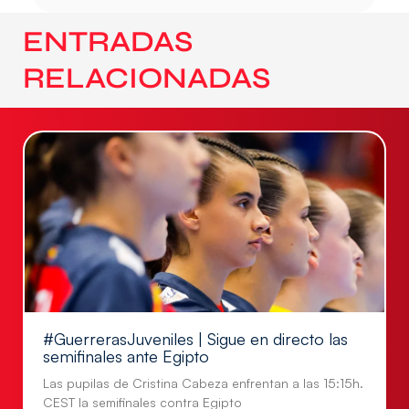
ENTRADAS
RELACIONADAS
#GuerrerasJuveniles | Sigue en directo las
semifinales ante Egipto
Las pupilas de Cristina Cabeza enfrentan a las 15:15h.
CEST la semifinales contra Egipto