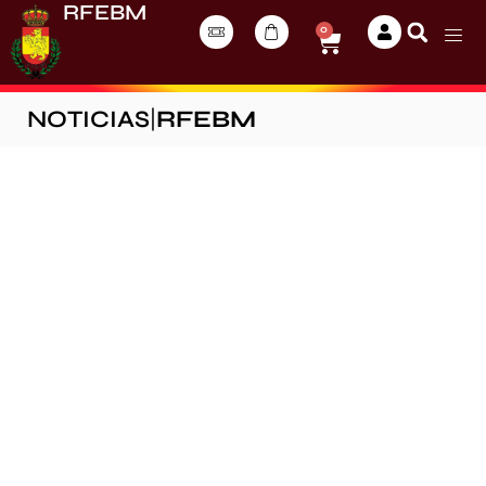
RFEBM
0
NOTICIAS
|
RFEBM