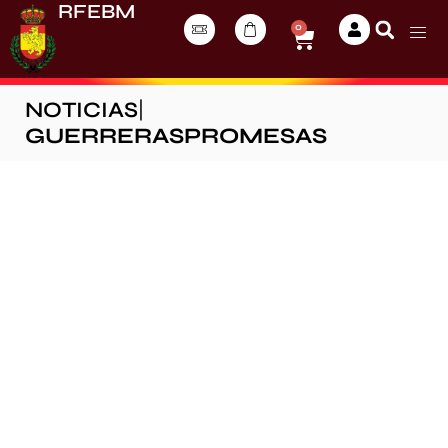
RFEBM
0
NOTICIAS
|
GUERRERASPROMESAS