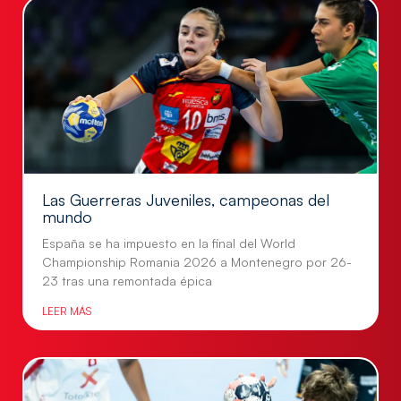
Las Guerreras Juveniles, campeonas del
mundo
España se ha impuesto en la final del World
Championship Romania 2026 a Montenegro por 26-
23 tras una remontada épica
LEER MÁS