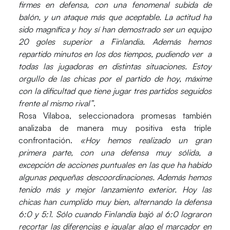
firmes en defensa, con una fenomenal subida de
balón, y un ataque más que aceptable. La actitud ha
sido magnífica y hoy sí han demostrado ser un equipo
20 goles superior a Finlandia. Además hemos
repartido minutos en los dos tiempos, pudiendo ver a
todas las jugadoras en distintas situaciones. Estoy
orgullo de las chicas por el partido de hoy, máxime
con la dificultad que tiene jugar tres partidos seguidos
frente al mismo rival”
.
Rosa Vilaboa
, seleccionadora promesas también
analizaba de manera muy positiva esta triple
confrontación.
«Hoy hemos realizado un gran
primera parte, con una defensa muy sólida, a
excepción de acciones puntuales en las que ha habido
algunas pequeñas descoordinaciones. Además hemos
tenido más y mejor lanzamiento exterior. Hoy las
chicas han cumplido muy bien, alternando la defensa
6:0 y 5:1. Sólo cuando Finlandia bajó al 6:0 lograron
recortar las diferencias e igualar algo el marcador en