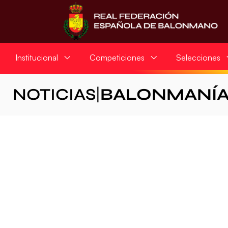
Institucional
Competiciones
Selecciones
NOTICIAS
|
BALONMANÍ