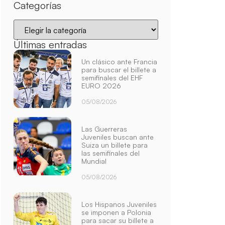
Categorías
Últimas entradas
Un clásico ante Francia
para buscar el billete a
semifinales del EHF
EURO 2026
05/08/2026
Las Guerreras
Juveniles buscan ante
Suiza un billete para
las semifinales del
Mundial
05/08/2026
Los Hispanos Juveniles
se imponen a Polonia
para sacar su billete a