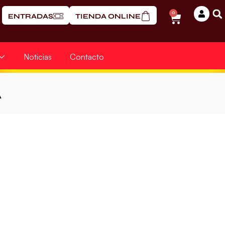
0
ENTRADAS
TIENDA ONLINE
Noticias
Contacto
A