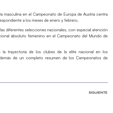
luta masculina en el Campeonato de Europa de Austria centra
espondiente a los meses de enero y febrero.
as diferentes selecciones nacionales, con especial atención
acional absoluto femenino en el Campeonato del Mundo de
la trayectoria de los clubes de la elite nacional en los
 además de un completo resumen de los Campeonatos de
SIGUIENTE