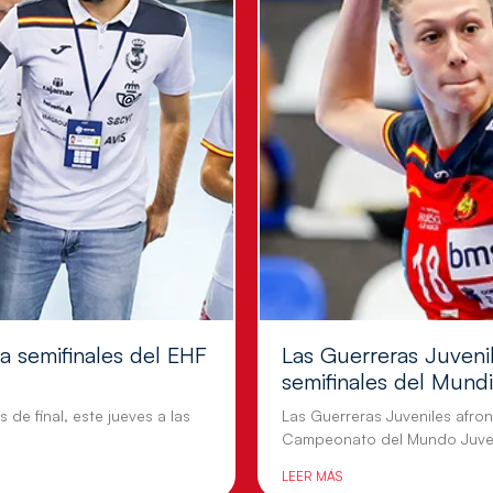
 a semifinales del EHF
Las Guerreras Juvenil
semifinales del Mundi
 de final, este jueves a las
Las Guerreras Juveniles afront
Campeonato del Mundo Juven
LEER MÁS