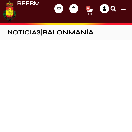
RFEBM
0
NOTICIAS
|
BALONMANÍA