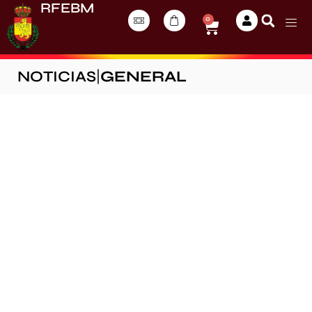
RFEBM
0
NOTICIAS
|
GENERAL