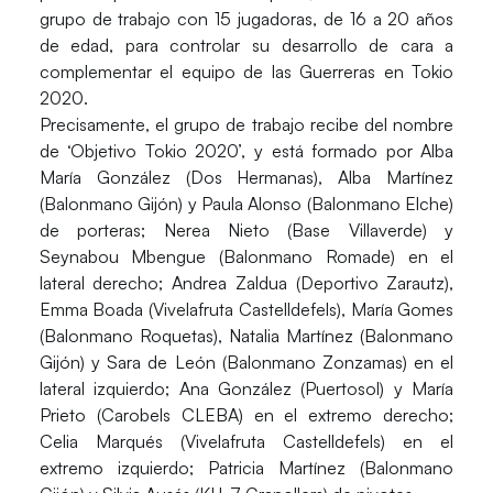
grupo de trabajo con 15 jugadoras, de 16 a 20 años
de edad, para controlar su desarrollo de cara a
complementar el equipo de las Guerreras en
Tokio
2020
.
Precisamente, el grupo de trabajo recibe del nombre
de ‘Objetivo Tokio 2020’, y está formado por
Alba
María González
(Dos Hermanas),
Alba Martínez
(Balonmano Gijón) y
Paula Alonso
(Balonmano Elche)
de porteras;
Nerea Nieto
(Base Villaverde) y
Seynabou Mbengue
(Balonmano Romade) en el
lateral derecho;
Andrea Zaldua
(Deportivo Zarautz),
Emma Boada
(Vivelafruta Castelldefels),
María Gomes
(Balonmano Roquetas),
Natalia Martínez
(Balonmano
Gijón) y
Sara de León
(Balonmano Zonzamas) en el
lateral izquierdo;
Ana González
(Puertosol) y
María
Prieto
(Carobels CLEBA) en el extremo derecho;
Celia Marqués
(Vivelafruta Castelldefels) en el
extremo izquierdo;
Patricia Martínez
(Balonmano