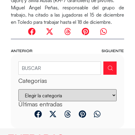
Gijón) y
Silvia Ausás
(KH-7 Granollers) de pivotes.
Miguel Ángel Peñas
, responsable del grupo de
trabajo, ha citado a las jugadoras el 15 de diciembre
en Toledo para trabajar hasta el 18 de diciembre.
ANTERIOR
SIGUIENTE
Categorías
Últimas entradas