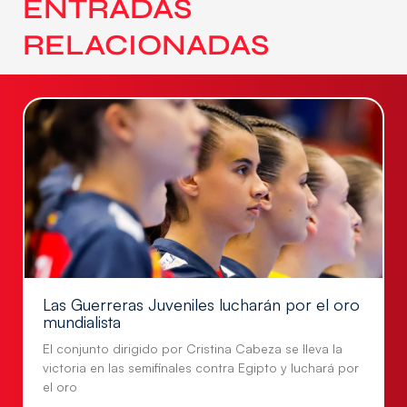
ENTRADAS
RELACIONADAS
Las Guerreras Juveniles lucharán por el oro
mundialista
El conjunto dirigido por Cristina Cabeza se lleva la
victoria en las semifinales contra Egipto y luchará por
el oro