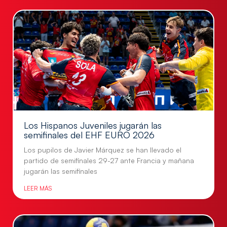
Los Hispanos Juveniles jugarán las
semifinales del EHF EURO 2026
Los pupilos de Javier Márquez se han llevado el
partido de semifinales 29-27 ante Francia y mañana
jugarán las semifinales
LEER MÁS