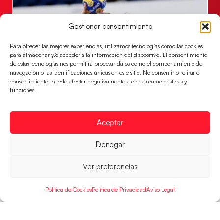
Gestionar consentimiento
Para ofrecer las mejores experiencias, utilizamos tecnologías como las cookies
para almacenar y/o acceder a la información del dispositivo. El consentimiento
de estas tecnologías nos permitirá procesar datos como el comportamiento de
navegación o las identificaciones únicas en este sitio. No consentir o retirar el
consentimiento, puede afectar negativamente a ciertas características y
funciones.
Las Guerreras Juveniles sellan su billete para
las semifinales
Aceptar
Las pupilas de Cristina Cabeza han remontado con
parcial de 7:1 que les ha dado el pase a semifinales
Denegar
que
LEER MÁS
Ver preferencias
Política de Cookies
Política de Privacidad
Aviso Legal