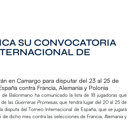
ICA SU CONVOCATORIA
NTERNACIONAL DE
án en Camargo para disputar del 23 al 25 de
España contra Francia, Alemania y Polonia
la de Balonmano
ha comunicado la lista de 18 jugadoras que
 de las
Guerreras Promesas
, que tendrá lugar del 20 al 25 de
la disputa del
Torneo Internacional de España
, que se jugará
5 de dicho mes contra las selecciones de Francia, Alemania y