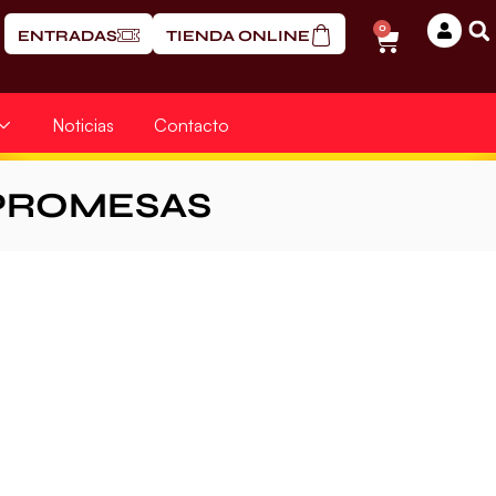
0
ENTRADAS
TIENDA ONLINE
Noticias
Contacto
PROMESAS