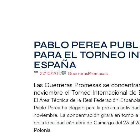
PABLO PEREA PUBL
PARA EL TORNEO I
ESPAÑA
27/10/2017
GuerrerasPromesas
Las Guerreras Promesas se concentrar
noviembre el Torneo Internacional de 
El
Área Técnica de la Real Federación Españo
Pablo Perea ha elegido para la próxima actividad
noviembre. La concentración girará en torno a 
en la localidad cántabra de
Camargo
del 23 al 2
Polonia.