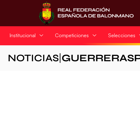
Institucional
Competiciones
Selecciones
NOTICIAS
|
GUERRERAS