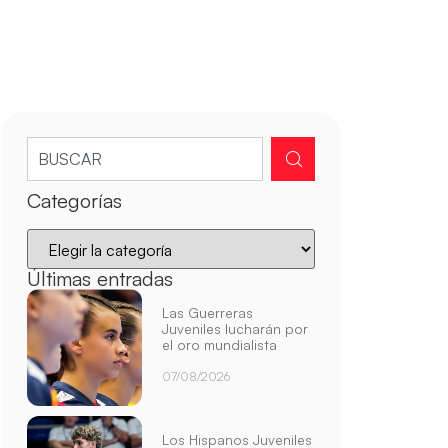
Categorías
Últimas entradas
Las Guerreras
Juveniles lucharán por
el oro mundialista
07/08/2026
Los Hispanos Juveniles