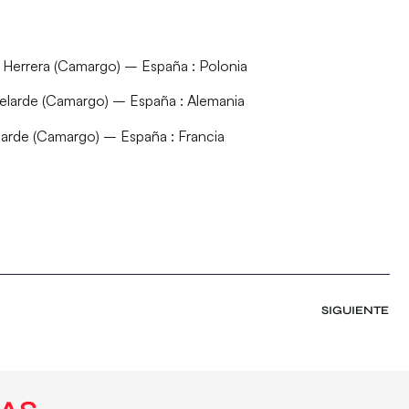
e Herrera (Camargo) –
España
: Polonia
Velarde (Camargo) –
España
: Alemania
elarde (Camargo) –
España
: Francia
SIGUIENTE