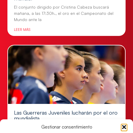
El conjunto dirigido por Cristina Cabeza buscará
mañana, a las 17:30h., el oro en el Campeonato del
Mundo ante la
LEER MÁS
Las Guerreras Juveniles lucharán por el oro
mundialista
Gestionar consentimiento
El conjunto dirigido por Cristina Cabeza se lleva la