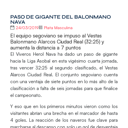
PASO DE GIGANTE DEL BALONMANO
NAVA
24/03/2019
Plata Masculina
El equipo segoviano se impuso al Vestas
Balonmano Alarcos Ciudad Real (32:25) y
aumenta la distancia a 7 puntos
El
Viveros Herol Nava
ha dado un paso de gigante
hacia la
Liga
Asobal
en esta vigésimo cuarta jornada,
tras vencer 32:25 al segundo clasificado,
el Vestas
Alarcos Ciudad Real
. El conjunto segoviano cuenta
con una ventaja de siete puntos en lo más alto de la
clasificación a falta de seis jornadas para que finalice
el campeonato.
Y eso que en los primeros minutos vieron como los
visitantes abrían una brecha en el marcador de hasta
4 goles. La reacción de los naveros fue clave para
marcharse al descanso con solo un gol de desventaja