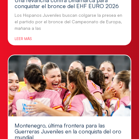
Una revancha contra Dinamarca para
conquistar el bronce del EHF EURO 2026
Los Hispanos Juveniles buscan colgarse la presea en
el partido por el bronce del Campeonato de Europa,
mañana a las
LEER MÁS
Montenegro, última frontera para las
Guerreras Juveniles en la conquista del oro
mundial