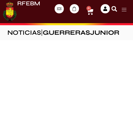
RFEBM
0
NOTICIAS
|
GUERRERASJUNIOR