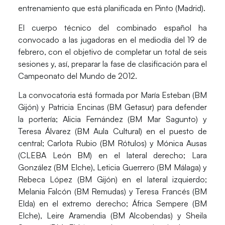
entrenamiento que está planificada en Pinto (Madrid).
El cuerpo técnico del combinado español ha
convocado a las jugadoras en el mediodía del 19 de
febrero, con el objetivo de completar un total de seis
sesiones y, así, preparar la fase de clasificación para el
Campeonato del Mundo de 2012.
La convocatoria está formada por María Esteban (BM
Gijón) y Patricia Encinas (BM Getasur) para defender
la portería; Alicia Fernández (BM Mar Sagunto) y
Teresa Álvarez (BM Aula Cultural) en el puesto de
central; Carlota Rubio (BM Rótulos) y Mónica Ausas
(CLEBA León BM) en el lateral derecho; Lara
González (BM Elche), Leticia Guerrero (BM Málaga) y
Rebeca López (BM Gijón) en el lateral izquierdo;
Melania Falcón (BM Remudas) y Teresa Francés (BM
Elda) en el extremo derecho; África Sempere (BM
Elche), Leire Aramendia (BM Alcobendas) y Sheila