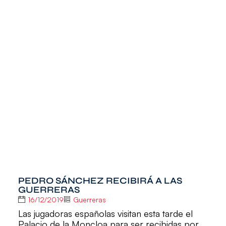
PEDRO SÁNCHEZ RECIBIRÁ A LAS
GUERRERAS
16/12/2019
Guerreras
Las jugadoras españolas visitan esta tarde el
Palacio de la Moncloa para ser recibidas por