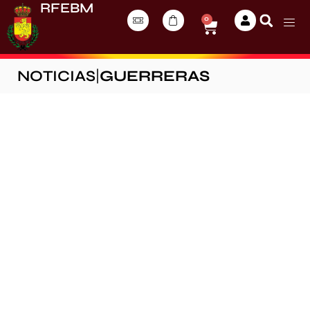
RFEBM
0
NOTICIAS
|
GUERRERAS