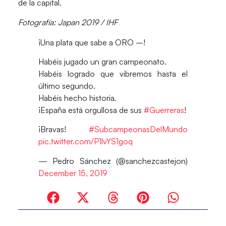
de la capital.
Fotografía: Japan 2019 / IHF
¡Una plata que sabe a ORO –!
Habéis jugado un gran campeonato.
Habéis logrado que vibremos hasta el
último segundo.
Habéis hecho historia.
¡España está orgullosa de sus
#Guerreras
!
¡Bravas!
#SubcampeonasDelMundo
pic.twitter.com/P1lvYS1goq
— Pedro Sánchez (@sanchezcastejon)
December 15, 2019