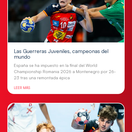
Las Guerreras Juveniles, campeonas del
mundo
España se ha impuesto en la final del World
Championship Romania 2026 a Montenegro por 26-
23 tras una remontada épica
LEER MÁS