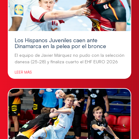
Los Hispanos Juveniles caen ante
Dinamarca en la pelea por el bronce
El equipo de Javier Márquez no pudo con la selección
danesa (25-28) y finaliza cuarto el EHF EURO 2026
LEER MÁS